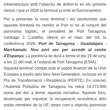
infraestructura amb l’objectiu de definir-lo en els pròxims
mesos i que el 2026 la terminal ja entri en funcionament.
Per a presentar la nova terminal i les oportunitats que
aquesta brindarà no només al Port si no al conjunt del
panorama logístic, el president de Port Tarragona,
Santiago J. Castellà, oferirà en el marc del SIL la
conferència 2026:
Port de Tarragona - Guadalajara -
Marchamalo. Nou port sec per accedir al centre
d’Espanya
. La ponència se durà a terme el dia 19 de juny,
a les 11 del matí, a l’estand de Port Tarragona (E544).
Aquesta terminal compta amb el suport financer de la Unió
Europea a través dels fons Next Generation, inclosos en el
Pla de Transformació i Resiliència (PERTE). En concret,
l’Autoritat Portuària de Tarragona ha rebut 14.273.000
euros per dur a terme aquesta iniciativa. Aquests fons,
dissenyats per impulsar la recuperació econòmica dels
estats membres de la UE, tenen com a objectiu promoure