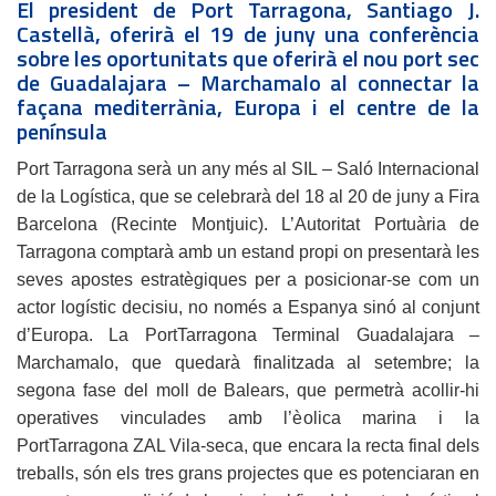
El president de Port Tarragona, Santiago J.
Castellà, oferirà el 19 de juny una conferència
sobre les oportunitats que oferirà el nou port sec
de Guadalajara – Marchamalo al connectar la
façana mediterrània, Europa i el centre de la
península
Port Tarragona serà un any més al SIL – Saló Internacional
de la Logística, que se celebrarà del 18 al 20 de juny a Fira
Barcelona (Recinte Montjuic). L’Autoritat Portuària de
Tarragona comptarà amb un estand propi on presentarà les
seves apostes estratègiques per a posicionar-se com un
actor logístic decisiu, no només a Espanya sinó al conjunt
d’Europa. La PortTarragona Terminal Guadalajara –
Marchamalo, que quedarà finalitzada al setembre; la
segona fase del moll de Balears, que permetrà acollir-hi
operatives vinculades amb l’èolica marina i la
PortTarragona ZAL Vila-seca, que encara la recta final dels
treballs, són els tres grans projectes que es potenciaran en