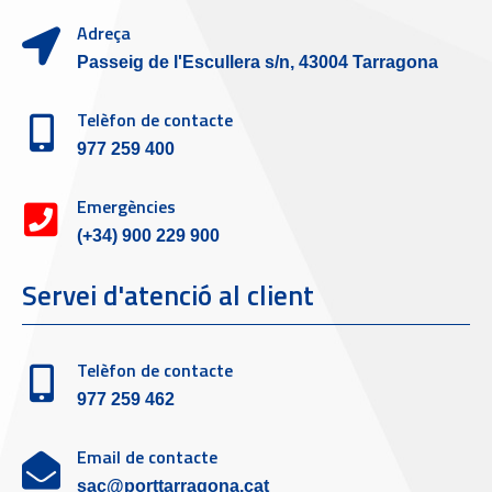
Adreça
Passeig de l'Escullera s/n, 43004 Tarragona
Telèfon de contacte
977 259 400
Emergències
(+34) 900 229 900
Servei d'atenció al client
Telèfon de contacte
977 259 462
Email de contacte
sac@porttarragona.cat