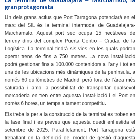
gran protagonista
Un dels grans actius que Port Tarragona potenciarà en el
marc del SIL és la terminal intermodal de Guadalajara-
Marchamalo. Aquest port sec ocupa 15 hectàrees de
terreny dins del complex Puerta Centro – Ciudad de la
Logística. La terminal tindrà sis vies en les quals podran
operar trens de fins a 750 metres. La nova instal·lació
podrà gestionar fins a 100.000 contenidors a l’any i tot en
una de les ubicacions més dinàmiques de la península, a
només 60 quilòmetres de Madrid, però fora de l’àrea més
saturada i amb la possibilitat de transportar qualsevol
mercaderia en tren entre aquesta instal·lació i el Port en
només 6 hores, un temps altament competitiu.
Els treballs per a la construcció de la terminal es troben en
la fase final i es preveu que aquesta quedi enllestida el
setembre de 2025. Paral·lelament, Port Tarragona està
treballant en la definició del model de gestió d’aquesta