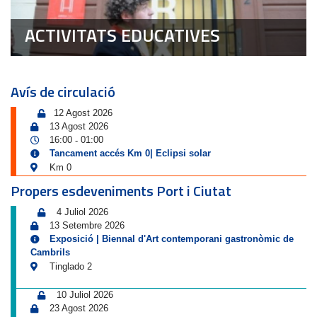
ACTIVITATS EDUCATIVES
Avís de circulació
12 Agost 2026
13 Agost 2026
16:00
01:00
-
Tancament accés Km 0| Eclipsi solar
Km 0
Propers esdeveniments Port i Ciutat
4 Juliol 2026
13 Setembre 2026
Exposició | Biennal d'Art contemporani gastronòmic de
Cambrils
Tinglado 2
10 Juliol 2026
23 Agost 2026