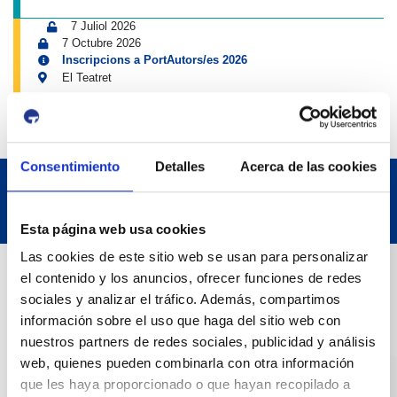
7 Juliol 2026
7 Octubre 2026
Inscripcions a PortAutors/es 2026
El Teatret
Consentimiento
Detalles
Acerca de las cookies
Esta página web usa cookies
Las cookies de este sitio web se usan para personalizar
Dades de Contacte
el contenido y los anuncios, ofrecer funciones de redes
sociales y analizar el tráfico. Además, compartimos
información sobre el uso que haga del sitio web con
Adreça
nuestros partners de redes sociales, publicidad y análisis
Passeig de l'Escullera s/n, 43004 Tarragona
web, quienes pueden combinarla con otra información
que les haya proporcionado o que hayan recopilado a