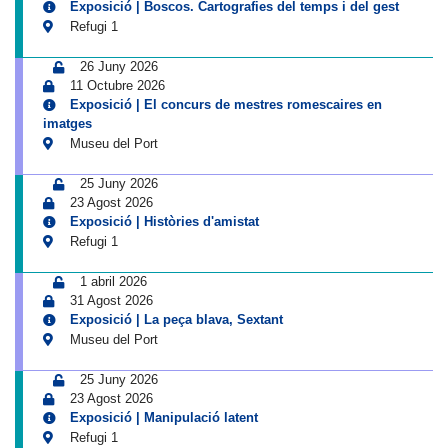
Exposició | Boscos. Cartografies del temps i del gest
Refugi 1
26 Juny 2026
11 Octubre 2026
Exposició | El concurs de mestres romescaires en
imatges
Museu del Port
25 Juny 2026
23 Agost 2026
Exposició | Històries d'amistat
Refugi 1
1 abril 2026
31 Agost 2026
Exposició | La peça blava, Sextant
Museu del Port
25 Juny 2026
23 Agost 2026
Exposició | Manipulació latent
Refugi 1