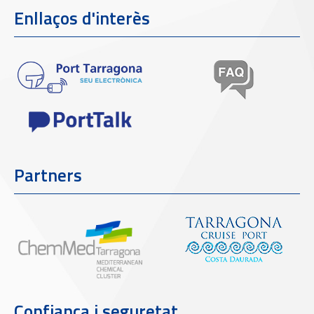
Enllaços d'interès
Partners
Confiança i seguretat