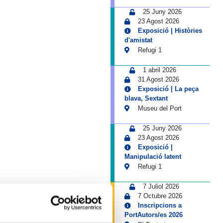
25 Juny 2026
23 Agost 2026
Exposició | Històries
d'amistat
Refugi 1
1 abril 2026
31 Agost 2026
Exposició | La peça
blava, Sextant
Museu del Port
25 Juny 2026
23 Agost 2026
Exposició |
Manipulació latent
Refugi 1
7 Juliol 2026
7 Octubre 2026
Inscripcions a
PortAutors/es 2026