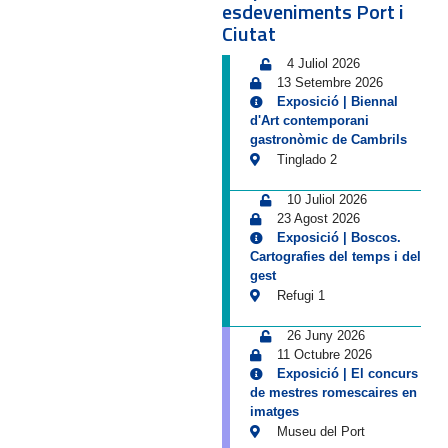
esdeveniments Port i
Ciutat
4 Juliol 2026
13 Setembre 2026
Exposició | Biennal
d'Art contemporani
gastronòmic de Cambrils
Tinglado 2
10 Juliol 2026
23 Agost 2026
Exposició | Boscos.
Cartografies del temps i del
gest
Refugi 1
26 Juny 2026
11 Octubre 2026
Exposició | El concurs
de mestres romescaires en
imatges
Museu del Port