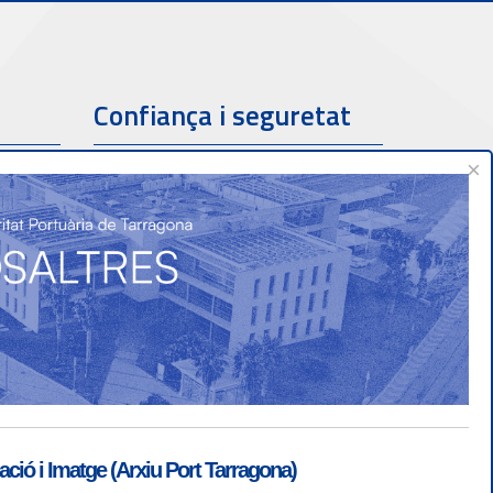
Confiança i seguretat
×
ió i Imatge (Arxiu Port Tarragona)