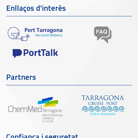
Enllaços d'interès
Partners
Confiança i seguretat