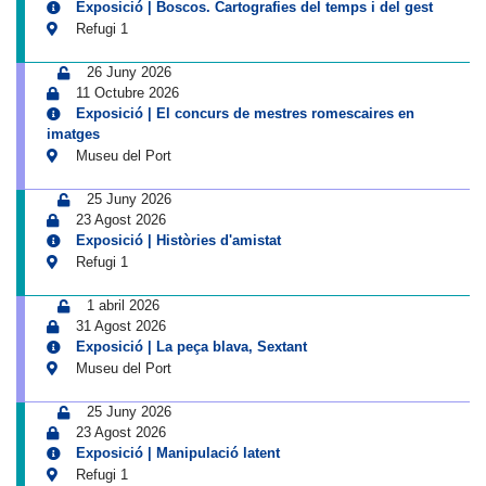
Exposició | Boscos. Cartografies del temps i del gest
Refugi 1
26 Juny 2026
11 Octubre 2026
Exposició | El concurs de mestres romescaires en
imatges
Museu del Port
25 Juny 2026
23 Agost 2026
Exposició | Històries d'amistat
Refugi 1
1 abril 2026
31 Agost 2026
Exposició | La peça blava, Sextant
Museu del Port
25 Juny 2026
23 Agost 2026
Exposició | Manipulació latent
Refugi 1