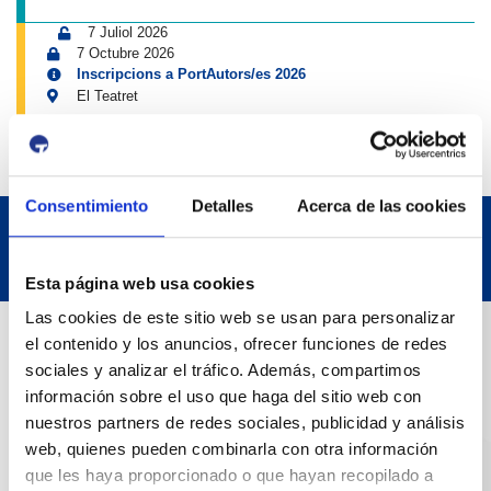
7 Juliol 2026
7 Octubre 2026
Inscripcions a PortAutors/es 2026
El Teatret
Consentimiento
Detalles
Acerca de las cookies
Esta página web usa cookies
Las cookies de este sitio web se usan para personalizar
Dades de Contacte
el contenido y los anuncios, ofrecer funciones de redes
sociales y analizar el tráfico. Además, compartimos
información sobre el uso que haga del sitio web con
Adreça
nuestros partners de redes sociales, publicidad y análisis
Passeig de l'Escullera s/n, 43004 Tarragona
web, quienes pueden combinarla con otra información
que les haya proporcionado o que hayan recopilado a