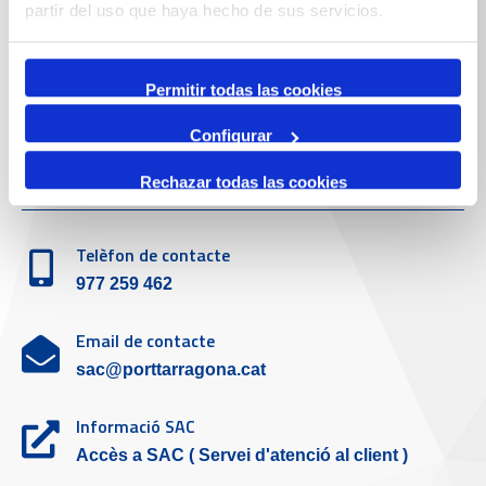
Telèfon de contacte
partir del uso que haya hecho de sus servicios.
977 259 400
Permitir todas las cookies
Emergències
(+34) 900 229 900
Configurar
Servei d'atenció al client
Rechazar todas las cookies
Telèfon de contacte
977 259 462
Email de contacte
sac@porttarragona.cat
Informació SAC
Accès a SAC ( Servei d'atenció al client )