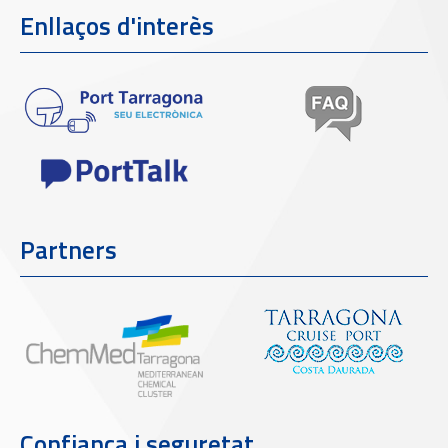
Enllaços d'interès
Partners
Confiança i seguretat