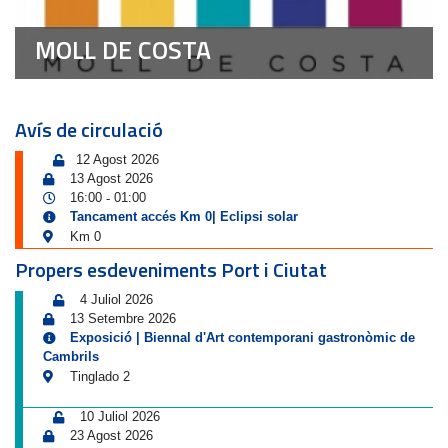
MOLL DE COSTA
Avís de circulació
12 Agost 2026
13 Agost 2026
16:00
01:00
-
Tancament accés Km 0| Eclipsi solar
Km 0
Propers esdeveniments Port i Ciutat
4 Juliol 2026
13 Setembre 2026
Exposició | Biennal d'Art contemporani gastronòmic de
Cambrils
Tinglado 2
10 Juliol 2026
23 Agost 2026