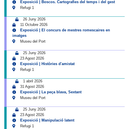
Exposició | Boscos. Cartografies del temps i del gest
Refugi 1
26 Juny 2026
11 Octubre 2026
Exposició | El concurs de mestres romescaires en
imatges
Museu del Port
25 Juny 2026
23 Agost 2026
Exposició | Històries d'amistat
Refugi 1
1 abril 2026
31 Agost 2026
Exposició | La peça blava, Sextant
Museu del Port
25 Juny 2026
23 Agost 2026
Exposició | Manipulació latent
Refugi 1