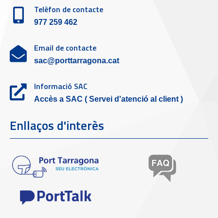
Telèfon de contacte
977 259 462
Email de contacte
sac@porttarragona.cat
Informació SAC
Accès a SAC ( Servei d'atenció al client )
Enllaços d'interès