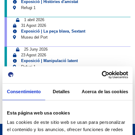
Exposició | Històries d'amistat
Refugi 1
1 abril 2026
31 Agost 2026
Exposició | La peça blava, Sextant
Museu del Port
25 Juny 2026
23 Agost 2026
Exposició | Manipulació latent
Refugi 1
7 Juliol 2026
7 Octubre 2026
Inscripcions a PortAutors/es 2026
Consentimiento
Detalles
Acerca de las cookies
El Teatret
Esta página web usa cookies
Las cookies de este sitio web se usan para personalizar
el contenido y los anuncios, ofrecer funciones de redes