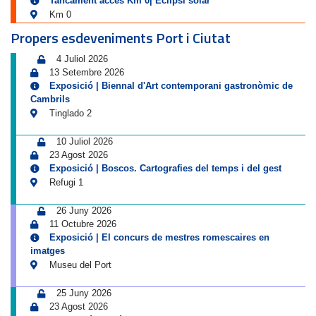
Tancament accés Km 0| Eclipsi solar
Km 0
Propers esdeveniments Port i Ciutat
4 Juliol 2026
13 Setembre 2026
Exposició | Biennal d'Art contemporani gastronòmic de
Cambrils
Tinglado 2
10 Juliol 2026
23 Agost 2026
Exposició | Boscos. Cartografies del temps i del gest
Refugi 1
26 Juny 2026
11 Octubre 2026
Exposició | El concurs de mestres romescaires en
imatges
Museu del Port
25 Juny 2026
23 Agost 2026