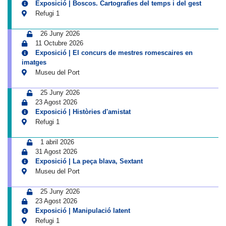
Exposició | Boscos. Cartografies del temps i del gest
Refugi 1
26 Juny 2026
11 Octubre 2026
Exposició | El concurs de mestres romescaires en
imatges
Museu del Port
25 Juny 2026
23 Agost 2026
Exposició | Històries d'amistat
Refugi 1
1 abril 2026
31 Agost 2026
Exposició | La peça blava, Sextant
Museu del Port
25 Juny 2026
23 Agost 2026
Exposició | Manipulació latent
Refugi 1