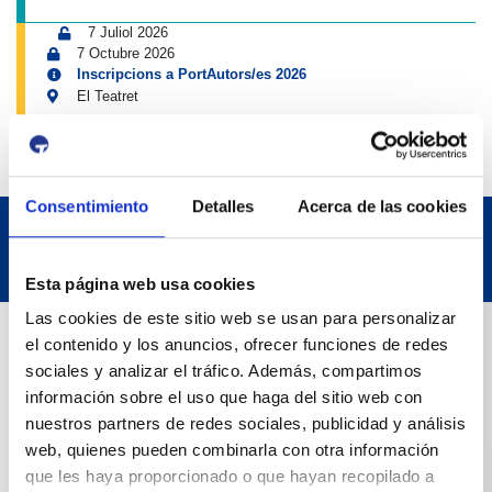
7 Juliol 2026
7 Octubre 2026
Inscripcions a PortAutors/es 2026
El Teatret
Consentimiento
Detalles
Acerca de las cookies
Esta página web usa cookies
Las cookies de este sitio web se usan para personalizar
Dades de Contacte
el contenido y los anuncios, ofrecer funciones de redes
sociales y analizar el tráfico. Además, compartimos
información sobre el uso que haga del sitio web con
Adreça
nuestros partners de redes sociales, publicidad y análisis
Passeig de l'Escullera s/n, 43004 Tarragona
web, quienes pueden combinarla con otra información
que les haya proporcionado o que hayan recopilado a