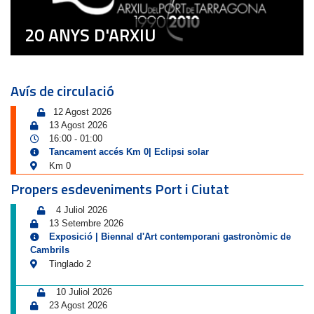
20 ANYS D'ARXIU
Avís de circulació
12 Agost 2026
13 Agost 2026
16:00
01:00
-
Tancament accés Km 0| Eclipsi solar
Km 0
Propers esdeveniments Port i Ciutat
4 Juliol 2026
13 Setembre 2026
Exposició | Biennal d'Art contemporani gastronòmic de
Cambrils
Tinglado 2
10 Juliol 2026
23 Agost 2026