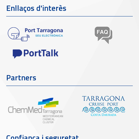
Enllaços d'interès
Partners
Confiança i seguretat