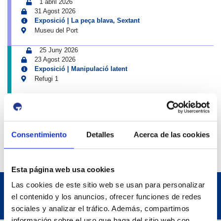
1 abril 2026
31 Agost 2026
Exposició | La peça blava, Sextant
Museu del Port
25 Juny 2026
23 Agost 2026
Exposició | Manipulació latent
Refugi 1
7 Juliol 2026
7 Octubre 2026
Inscripcions a PortAutors/es 2026
El Teatret
Consentimiento
Detalles
Acerca de las cookies
Esta página web usa cookies
Las cookies de este sitio web se usan para personalizar
el contenido y los anuncios, ofrecer funciones de redes
sociales y analizar el tráfico. Además, compartimos
información sobre el uso que haga del sitio web con