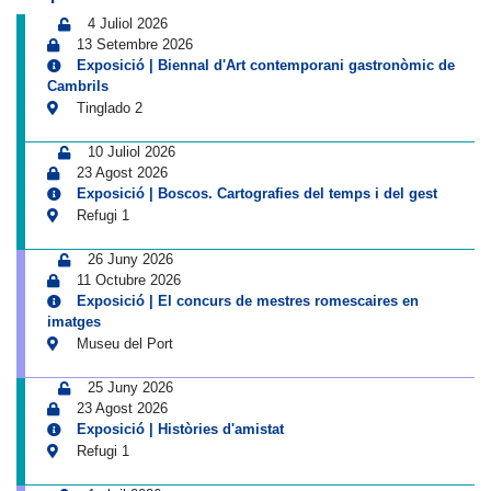
4 Juliol 2026
13 Setembre 2026
Exposició | Biennal d'Art contemporani gastronòmic de
Cambrils
Tinglado 2
10 Juliol 2026
23 Agost 2026
Exposició | Boscos. Cartografies del temps i del gest
Refugi 1
26 Juny 2026
11 Octubre 2026
Exposició | El concurs de mestres romescaires en
imatges
Museu del Port
25 Juny 2026
23 Agost 2026
Exposició | Històries d'amistat
Refugi 1