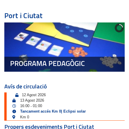
Port i Ciutat
PROGRAMA PEDAGÒGIC
Avís de circulació
12 Agost 2026
13 Agost 2026
16:00
01:00
-
Tancament accés Km 0| Eclipsi solar
Km 0
Propers esdeveniments Port i Ciutat