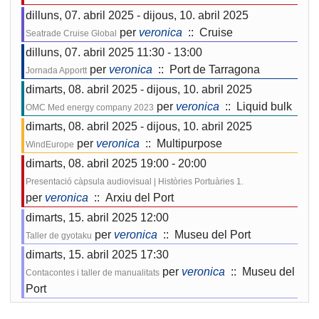
dilluns, 07. abril 2025 - dijous, 10. abril 2025
per
veronica
:: Cruise
Seatrade Cruise Global
dilluns, 07. abril 2025 11:30 - 13:00
per
veronica
:: Port de Tarragona
Jornada Apportt
dimarts, 08. abril 2025 - dijous, 10. abril 2025
per
veronica
:: Liquid bulk
OMC Med energy company 2023
dimarts, 08. abril 2025 - dijous, 10. abril 2025
per
veronica
:: Multipurpose
WindEurope
dimarts, 08. abril 2025 19:00 - 20:00
Presentació càpsula audiovisual | Històries Portuàries 1.
per
veronica
:: Arxiu del Port
dimarts, 15. abril 2025 12:00
per
veronica
:: Museu del Port
Taller de gyotaku
dimarts, 15. abril 2025 17:30
per
veronica
:: Museu del
Contacontes i taller de manualitats
Port