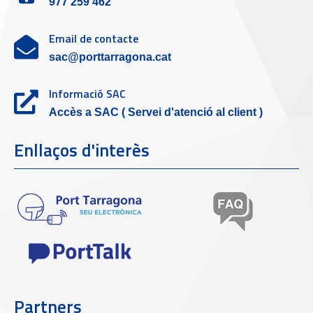
977 259 462
Email de contacte
sac@porttarragona.cat
Informació SAC
Accès a SAC ( Servei d'atenció al client )
Enllaços d'interès
Partners