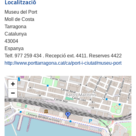
Localització
Museu del Port
Moll de Costa
Tarragona
Catalunya
43004
Espanya
Telf. 977 259 434 . Recepció ext. 4411. Reserves 4422
http://www.porttarragona.cat/ca/port-i-ciutat/museu-port
+
−