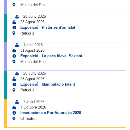
Museu del Port
25 Juny 2026
23 Agost 2026
Exposició | Històries d'amistat
Refugi 1
1 abril 2026
31 Agost 2026
Exposició | La peça blava, Sextant
Museu del Port
25 Juny 2026
23 Agost 2026
Exposició | Manipulació latent
Refugi 1
7 Juliol 2026
7 Octubre 2026
Inscripcions a PortAutors/es 2026
El Teatret