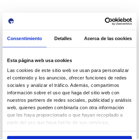
id:
4017
Previous Event
Next Event
Consentimiento
Detalles
Acerca de las cookies
Port i Ciutat
Esta página web usa cookies
Las cookies de este sitio web se usan para personalizar
el contenido y los anuncios, ofrecer funciones de redes
sociales y analizar el tráfico. Además, compartimos
información sobre el uso que haga del sitio web con
nuestros partners de redes sociales, publicidad y análisis
web, quienes pueden combinarla con otra información
LA DIFUSIÓ
que les haya proporcionado o que hayan recopilado a
partir del uso que haya hecho de sus servicios.