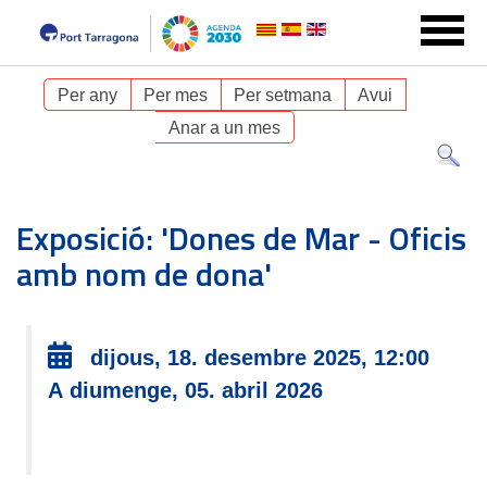
Per any
Per mes
Per setmana
Avui
Anar a un mes
Exposició: 'Dones de Mar - Oficis
amb nom de dona'
dijous, 18. desembre 2025, 12:00
A diumenge, 05. abril 2026