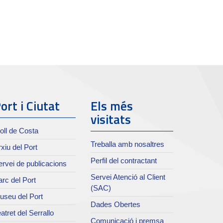
ort i Ciutat
Els més
visitats
oll de Costa
Treballa amb nosaltres
xiu del Port
Perfil del contractant
rvei de publicacions
Servei Atenció al Client
rc del Port
(SAC)
useu del Port
Dades Obertes
atret del Serrallo
Comunicació i premsa