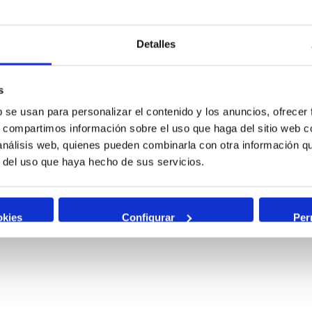
Detalles
s
b se usan para personalizar el contenido y los anuncios, ofrecer
s, compartimos información sobre el uso que haga del sitio web 
 análisis web, quienes pueden combinarla con otra información q
r del uso que haya hecho de sus servicios.
okies
Configurar
Per