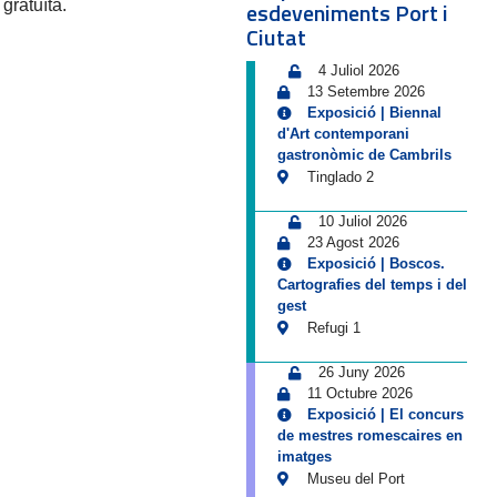
gratuïta.
esdeveniments Port i
Ciutat
4 Juliol 2026
13 Setembre 2026
Exposició | Biennal
d'Art contemporani
gastronòmic de Cambrils
Tinglado 2
10 Juliol 2026
23 Agost 2026
Exposició | Boscos.
Cartografies del temps i del
gest
Refugi 1
26 Juny 2026
11 Octubre 2026
Exposició | El concurs
de mestres romescaires en
imatges
Museu del Port