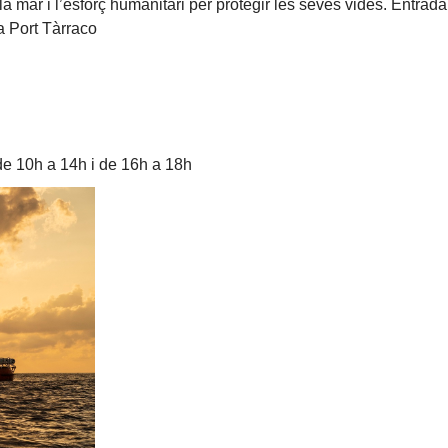
 mar i l’esforç humanitari per protegir les seves vides. Entrada 
a Port Tàrraco
e 10h a 14h i de 16h a 18h