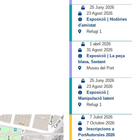
25 Juny 2026
23 Agost 2026
Exposició | Històries
d'amistat
Refugi 1
1 abril 2026
31 Agost 2026
Exposició | La peça
blava, Sextant
Museu del Port
25 Juny 2026
23 Agost 2026
Exposició |
Manipulació latent
Refugi 1
7 Juliol 2026
7 Octubre 2026
Inscripcions a
PortAutors/es 2026