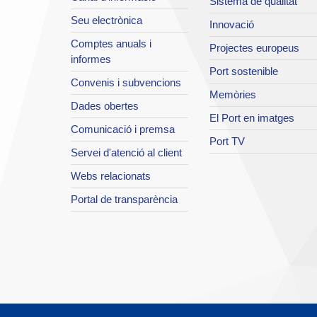
Sistema de qualitat
Seu electrònica
Innovació
Comptes anuals i
Projectes europeus
informes
Port sostenible
Convenis i subvencions
Memòries
Dades obertes
El Port en imatges
Comunicació i premsa
Port TV
Servei d'atenció al client
Webs relacionats
Portal de transparència