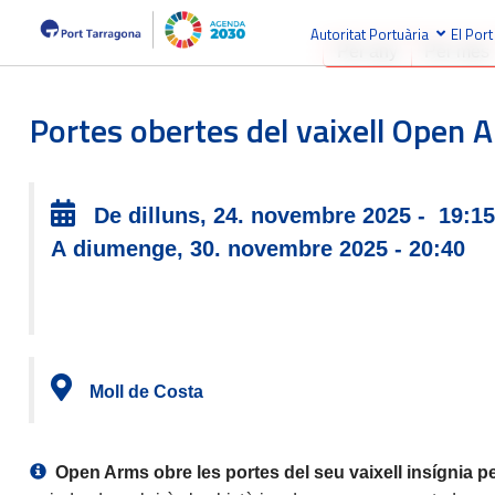
Autoritat Portuària
El Port
Per any
Per mes
Portes obertes del vaixell Open 
De dilluns, 24. novembre 2025 - 19:1
A diumenge, 30. novembre 2025 - 20:40
Moll de Costa
Open Arms obre les portes del seu vaixell insígnia p