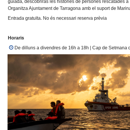
guiada, descobriràs les històries de persones rescatades a la
Organitza Ajuntament de Tarragona amb el suport de Marin
Entrada gratuïta. No és necessari reserva prèvia
Horaris
De dilluns a divendres de 16h a 18h | Cap de Setmana d