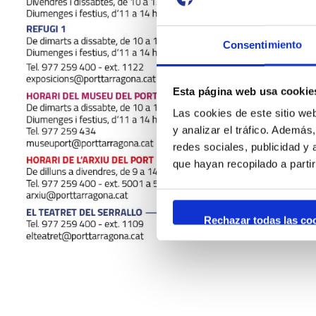
Consentimiento
Esta página web usa cookie
Las cookies de este sitio we
y analizar el tráfico. Ademá
redes sociales, publicidad y
que hayan recopilado a parti
Rechazar todas las co