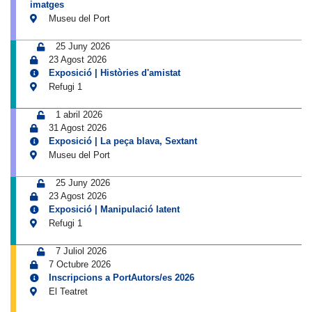
imatges
Museu del Port
25 Juny 2026
23 Agost 2026
Exposició | Històries d'amistat
Refugi 1
1 abril 2026
31 Agost 2026
Exposició | La peça blava, Sextant
Museu del Port
25 Juny 2026
23 Agost 2026
Exposició | Manipulació latent
Refugi 1
7 Juliol 2026
7 Octubre 2026
Inscripcions a PortAutors/es 2026
El Teatret