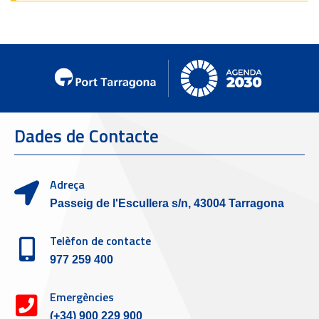
Dades de Contacte
Adreça
Passeig de l'Escullera s/n, 43004 Tarragona
Telèfon de contacte
977 259 400
Emergències
(+34) 900 229 900