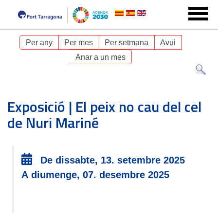
Per any
Per mes
Per setmana
Avui
Anar a un mes
Exposició | El peix no cau del cel
de Nuri Mariné
De dissabte, 13. setembre 2025
A diumenge, 07. desembre 2025