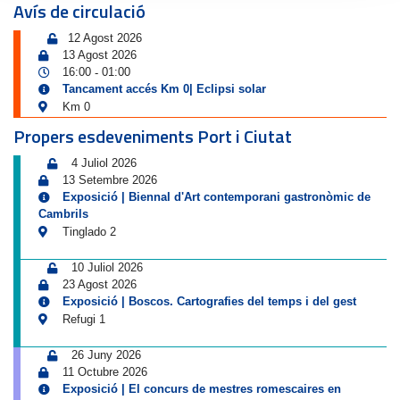
Avís de circulació
12 Agost 2026
13 Agost 2026
16:00
01:00
-
Tancament accés Km 0| Eclipsi solar
Km 0
Propers esdeveniments Port i Ciutat
4 Juliol 2026
13 Setembre 2026
Exposició | Biennal d'Art contemporani gastronòmic de
Cambrils
Tinglado 2
10 Juliol 2026
23 Agost 2026
Exposició | Boscos. Cartografies del temps i del gest
Refugi 1
26 Juny 2026
11 Octubre 2026
Exposició | El concurs de mestres romescaires en