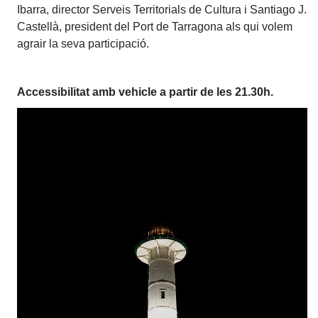
Ibarra, director Serveis Territorials de Cultura i Santiago J.
Castellà, president del Port de Tarragona als qui volem
agrair la seva participació.
Accessibilitat amb vehicle a partir de les 21.30h.