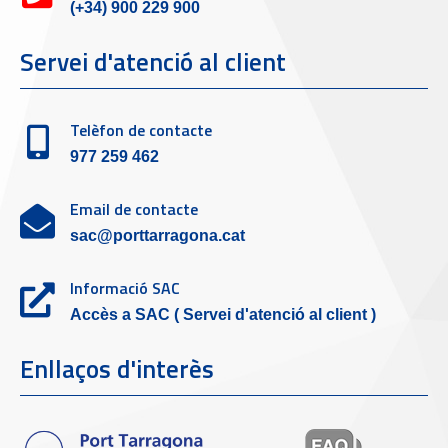
(+34) 900 229 900
Servei d'atenció al client
Telèfon de contacte
977 259 462
Email de contacte
sac@porttarragona.cat
Informació SAC
Accès a SAC ( Servei d'atenció al client )
Enllaços d'interès