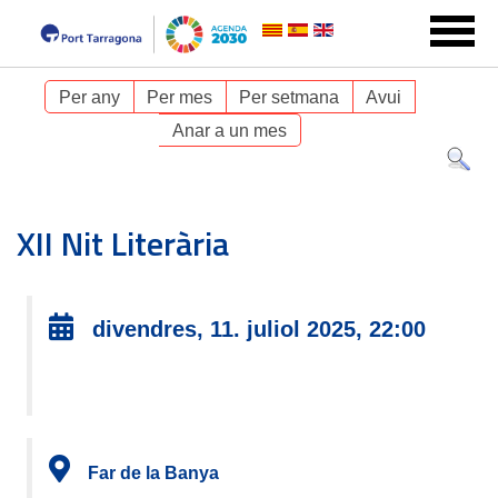
Per any
Per mes
Per setmana
Avui
Anar a un mes
XII Nit Literària
divendres, 11. juliol 2025, 22:00
Far de la Banya