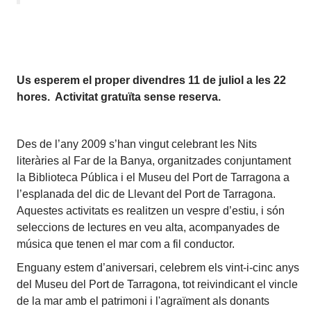
Us esperem el proper divendres 11 de juliol a les 22
hores. Activitat gratuïta sense reserva.
Des de l’any 2009 s’han vingut celebrant les Nits
literàries al Far de la Banya, organitzades conjuntament
la Biblioteca Pública i el Museu del Port de Tarragona a
l’esplanada del dic de Llevant del Port de Tarragona.
Aquestes activitats es realitzen un vespre d’estiu, i són
seleccions de lectures en veu alta, acompanyades de
música que tenen el mar com a fil conductor.
Enguany estem d’aniversari, celebrem els vint-i-cinc anys
del Museu del Port de Tarragona, tot reivindicant el vincle
de la mar amb el patrimoni i l'agraïment als donants