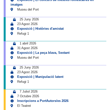
imatges
Museu del Port
25 Juny 2026
23 Agost 2026
Exposició | Històries d'amistat
Refugi 1
1 abril 2026
31 Agost 2026
Exposició | La peça blava, Sextant
Museu del Port
25 Juny 2026
23 Agost 2026
Exposició | Manipulació latent
Refugi 1
7 Juliol 2026
7 Octubre 2026
Inscripcions a PortAutors/es 2026
El Teatret