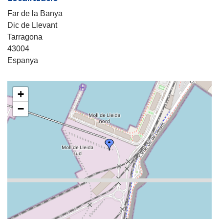
Far de la Banya
Dic de Llevant
Tarragona
43004
Espanya
+
−