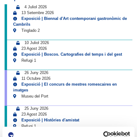
4 Juliol 2026
13 Setembre 2026
Exposició | Biennal d'Art contemporani gastronòmic de
Cambrils
Tinglado 2
10 Juliol 2026
23 Agost 2026
Exposició | Boscos. Cartografies del temps i del gest
Refugi 1
26 Juny 2026
11 Octubre 2026
Exposició | El concurs de mestres romescaires en
imatges
Museu del Port
25 Juny 2026
23 Agost 2026
Exposició | Històries d'amistat
Refugi 1