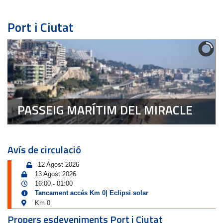
Port i Ciutat
PASSEIG MARÍTIM DEL MIRACLE
Avís de circulació
12 Agost 2026
13 Agost 2026
16:00
01:00
-
Tancament accés Km 0| Eclipsi solar
Km 0
Propers esdeveniments Port i Ciutat