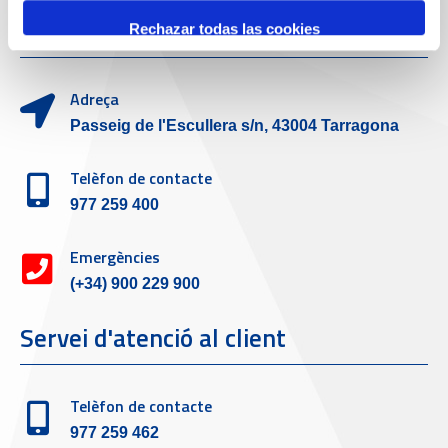
Dades de Contacte
Rechazar todas las cookies
Adreça
Passeig de l'Escullera s/n, 43004 Tarragona
Telèfon de contacte
977 259 400
Emergències
(+34) 900 229 900
Servei d'atenció al client
Telèfon de contacte
977 259 462