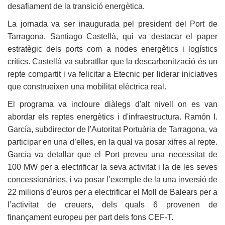
desafiament de la transició energètica.
La jornada va ser inaugurada pel president del Port de
Tarragona, Santiago Castellà, qui va destacar el paper
estratègic dels ports com a nodes energètics i logístics
crítics. Castellà va subratllar que la descarbonització és un
repte compartit i va felicitar a Etecnic per liderar iniciatives
que construeixen una mobilitat elèctrica real.
El programa va incloure diàlegs d'alt nivell on es van
abordar els reptes energètics i d'infraestructura. Ramón I.
García, subdirector de l'Autoritat Portuària de Tarragona, va
participar en una d’elles, en la qual va posar xifres al repte.
García va detallar que el Port preveu una necessitat de
100 MW per a electrificar la seva activitat i la de les seves
concessionàries, i va posar l’exemple de la una inversió de
22 milions d'euros per a electrificar el Moll de Balears per a
l’activitat de creuers, dels quals 6 provenen de
finançament europeu per part dels fons CEF-T.