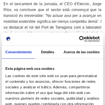
En el tancament de la jornada, el CEO d’Etecnic, Jorge
Ríos, va concloure que el sector està convençut que la
transició és irreversible: "No actuar avui per a avançar en
mobilitat sostenible significa ser menys competitiu demà". I
va destacar el rol del Port de Tarragona com a laboratori
ideal per a liderar aquesta transformació industrial i
territorial.
Consentimiento
Detalles
Acerca de las cookies
Esta página web usa cookies
Las cookies de este sitio web se usan para personalizar
el contenido y los anuncios, ofrecer funciones de redes
Galeria d'imatges
sociales y analizar el tráfico. Además, compartimos
información sobre el uso que haga del sitio web con
nuestros partners de redes sociales, publicidad y análisis
web, quienes pueden combinarla con otra información