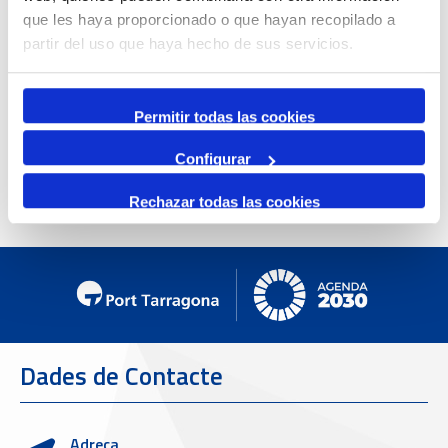
que les haya proporcionado o que hayan recopilado a
partir del uso que haya hecho de sus servicios.
Permitir todas las cookies
Configurar
Rechazar todas las cookies
Dades de Contacte
Adreça