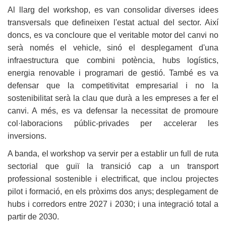
Al llarg del workshop, es van consolidar diverses idees
transversals que defineixen l'estat actual del sector. Així
doncs, es va concloure que el veritable motor del canvi no
serà només el vehicle, sinó el desplegament d'una
infraestructura que combini potència, hubs logístics,
energia renovable i programari de gestió. També es va
defensar que la competitivitat empresarial i no la
sostenibilitat serà la clau que durà a les empreses a fer el
canvi. A més, es va defensar la necessitat de promoure
col·laboracions públic-privades per accelerar les
inversions.
A banda, el workshop va servir per a establir un full de ruta
sectorial que guiï la transició cap a un transport
professional sostenible i electrificat, que inclou projectes
pilot i formació, en els pròxims dos anys; desplegament de
hubs i corredors entre 2027 i 2030; i una integració total a
partir de 2030.