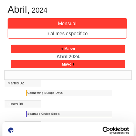
Abril,
2024
Mensual
Ir al mes específico
Marzo
Abril 2024
Mayo
Martes 02
Connecting Europe Days
Lunes 08
Seatrade Cruise Global
Miércoles 10
Logistic Spain