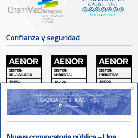
Confianza y seguridad
×
Nueva convocatoria pública – Una