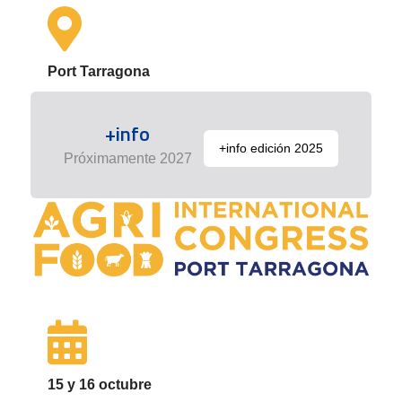
Port Tarragona
+info
+info edición 2025
Próximamente 2027
15 y 16 octubre