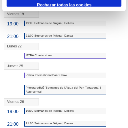
09:00
09:00 V Rail Day
Rechazar todas las cookies
Viernes 19
19:00
19:00 Setmanes de l'Aigua | Debats
21:00
21:00 Setmanes de l'Aigua | Dansa
Lunes 22
MYBA Charter show
Jueves 25
Palma International Boat Show
Primera edició 'Setmanes de l'Aigua del Port Tarragona' |
Acte central
Viernes 26
19:00
19:00 Setmanes de l'Aigua | Debats
21:00
21:00 Setmanes de l'Aigua | Dansa