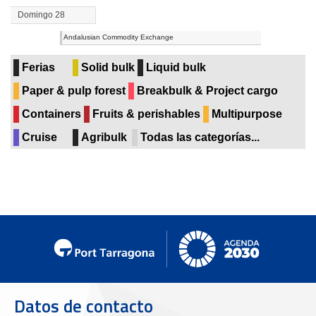
Domingo 28
Andalusian Commodity Exchange
Ferias
Solid bulk
Liquid bulk
Paper & pulp forest
Breakbulk & Project cargo
Containers
Fruits & perishables
Multipurpose
Cruise
Agribulk
Todas las categorías...
Datos de contacto