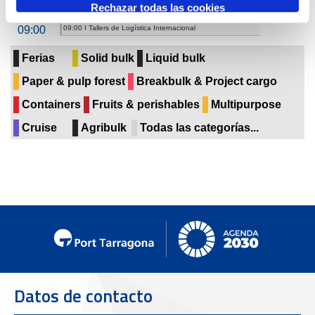
Jueves 25
Rechazar todas las cookies
09:00
09:00 I Tallers de Logística Internacional
Ferias
Solid bulk
Liquid bulk
Paper & pulp forest
Breakbulk & Project cargo
Containers
Fruits & perishables
Multipurpose
Cruise
Agribulk
Todas las categorías...
Datos de contacto