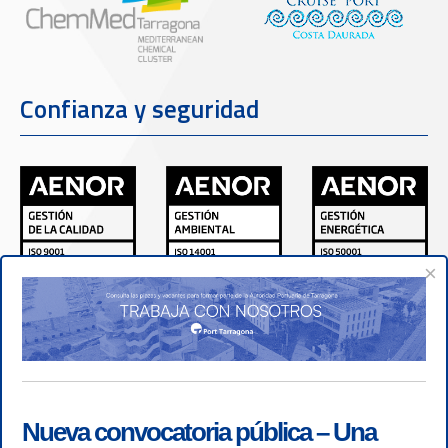
Confianza y seguridad
×
Nueva convocatoria pública – Una