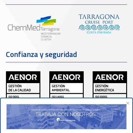
Confianza y seguridad
×