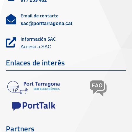
977 259 462
Email de contacto
sac@porttarragona.cat
Información SAC
Acceso a SAC
Enlaces de interés
Partners