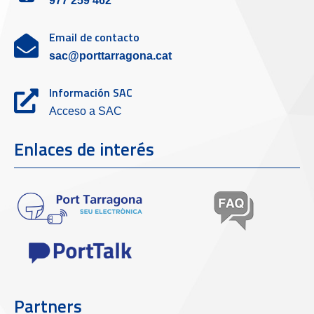
977 259 462
Email de contacto
sac@porttarragona.cat
Información SAC
Acceso a SAC
Enlaces de interés
Partners