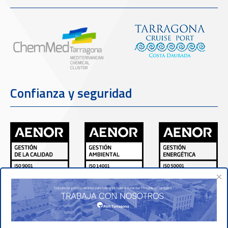
Confianza y seguridad
×