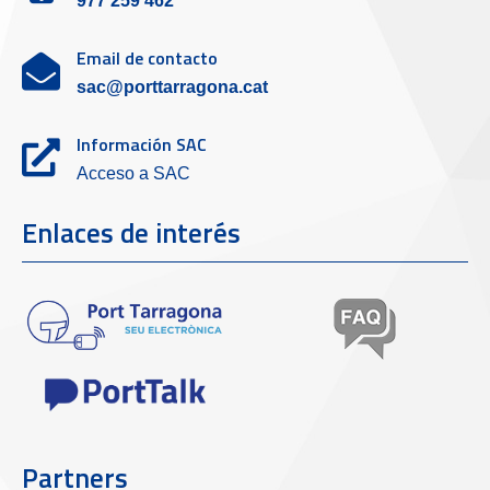
977 259 462
Email de contacto
sac@porttarragona.cat
Información SAC
Acceso a SAC
Enlaces de interés
Partners