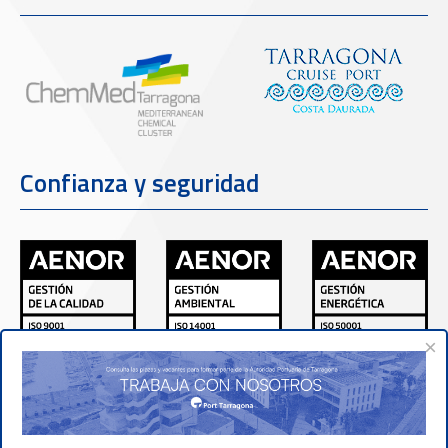
Confianza y seguridad
×