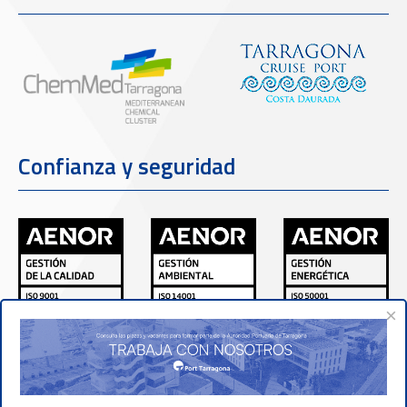
Confianza y seguridad
×