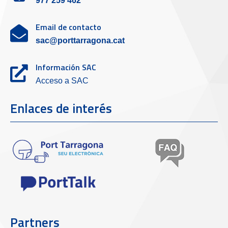
977 259 462
Email de contacto
sac@porttarragona.cat
Información SAC
Acceso a SAC
Enlaces de interés
Partners