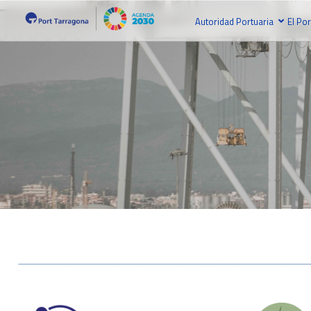
Autoridad Portuaria
El Por