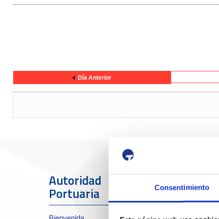
Día Anterior
Autoridad
El Puerto
Consentimiento
Portuaria
Sobre el Port
Bienvenida