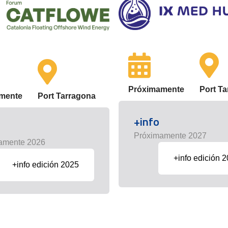
Próximamente
Port T
mente
Port Tarragona
+info
Próximamente 2027
amente 2026
+info edición 
+info edición 2025