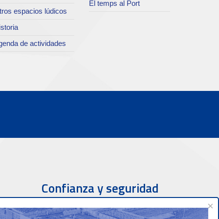
El temps al Port
tros espacios lúdicos
storia
genda de actividades
Confianza y seguridad
×