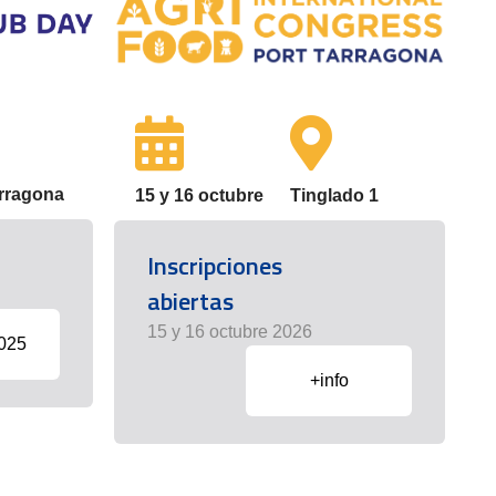
arragona
15 y 16 octubre
Tinglado 1
Inscripciones
abiertas
15 y 16 octubre 2026
2025
+info