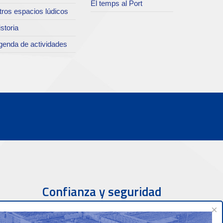
El temps al Port
tros espacios lúdicos
storia
genda de actividades
Confianza y seguridad
×