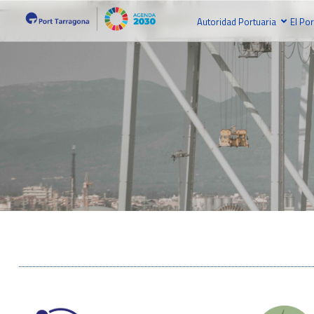
Autoridad Portuaria
El Por