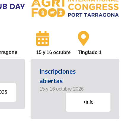
arragona
15 y 16 octubre
Tinglado 1
Inscripciones
abiertas
15 y 16 octubre 2026
2025
+info