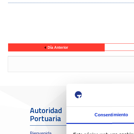
Día Anterior
Autoridad
El Puerto
Consentimiento
Portuaria
Sobre el Port
Bienvenida