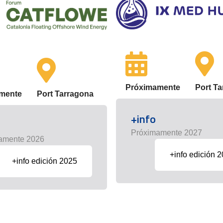
Próximamente
Port T
mente
Port Tarragona
+info
Próximamente 2027
amente 2026
+info edición 
+info edición 2025