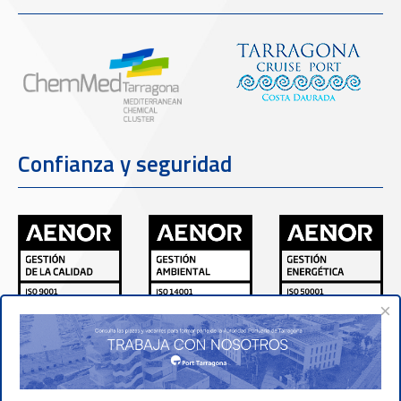
Confianza y seguridad
×