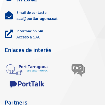
977 259 462
Email de contacto
sac@porttarragona.cat
Información SAC
Acceso a SAC
Enlaces de interés
Partners