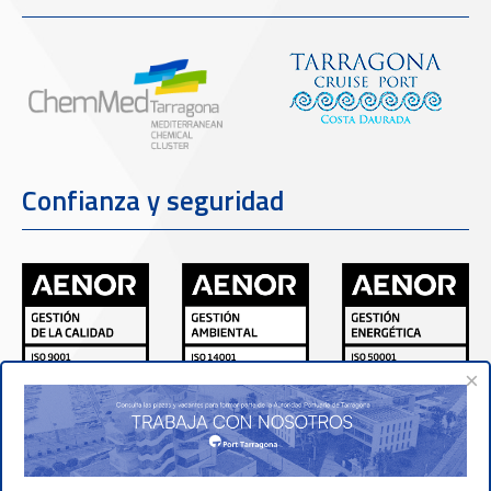
Confianza y seguridad
×