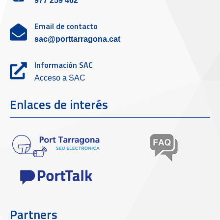
977 259 462
Email de contacto
sac@porttarragona.cat
Información SAC
Acceso a SAC
Enlaces de interés
Partners