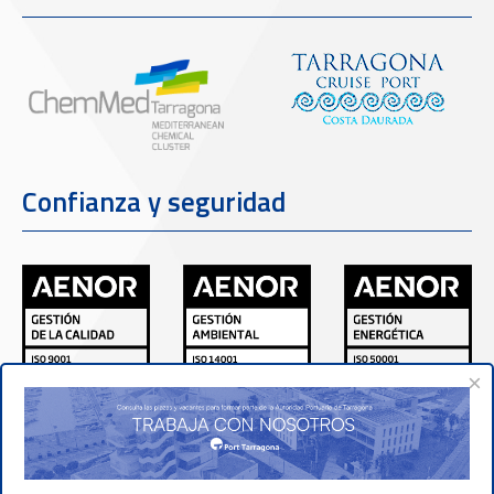
Confianza y seguridad
×