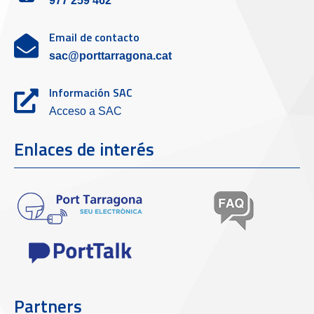
977 259 462
Email de contacto
sac@porttarragona.cat
Información SAC
Acceso a SAC
Enlaces de interés
Partners