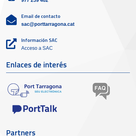
977 259 462
Email de contacto
sac@porttarragona.cat
Información SAC
Acceso a SAC
Enlaces de interés
Partners