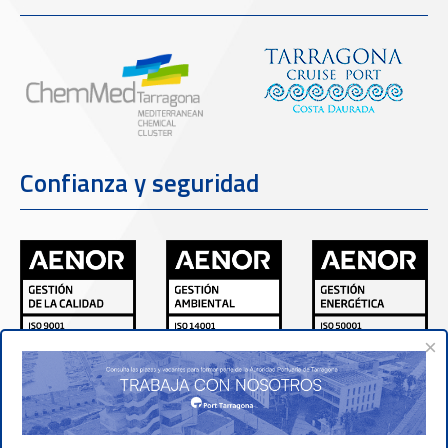
Confianza y seguridad
×