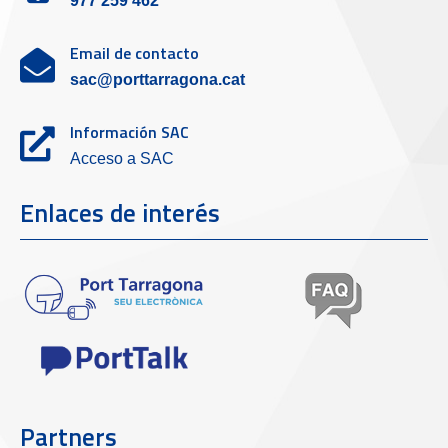
977 259 462
Email de contacto
sac@porttarragona.cat
Información SAC
Acceso a SAC
Enlaces de interés
Partners