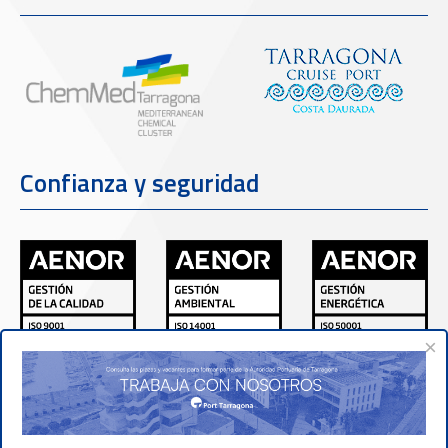
Confianza y seguridad
×