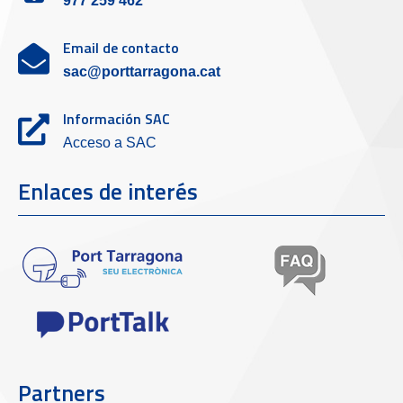
977 259 462
Email de contacto
sac@porttarragona.cat
Información SAC
Acceso a SAC
Enlaces de interés
Partners