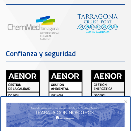
Confianza y seguridad
×