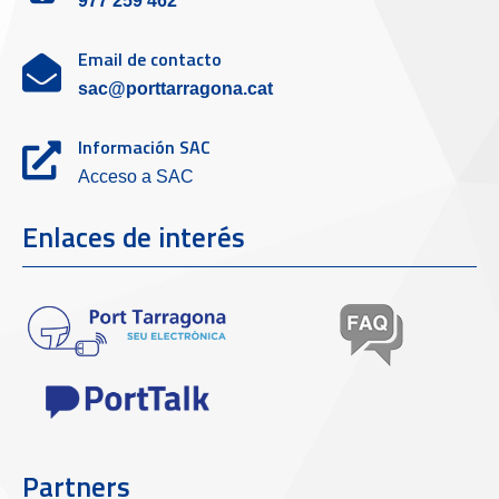
977 259 462
Email de contacto
sac@porttarragona.cat
Información SAC
Acceso a SAC
Enlaces de interés
Partners