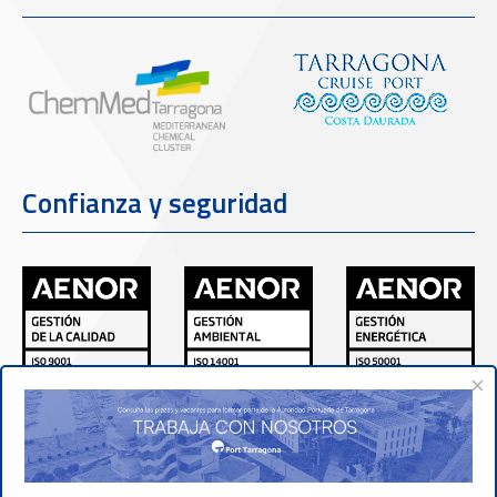
Confianza y seguridad
×