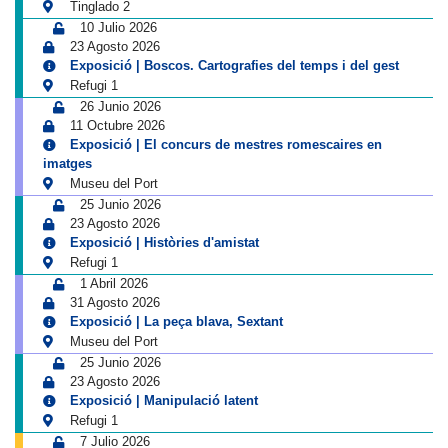
Tinglado 2
10 Julio 2026
23 Agosto 2026
Exposició | Boscos. Cartografies del temps i del gest
Refugi 1
26 Junio 2026
11 Octubre 2026
Exposició | El concurs de mestres romescaires en
imatges
Museu del Port
25 Junio 2026
23 Agosto 2026
Exposició | Històries d'amistat
Refugi 1
1 Abril 2026
31 Agosto 2026
Exposició | La peça blava, Sextant
Museu del Port
25 Junio 2026
23 Agosto 2026
Exposició | Manipulació latent
Refugi 1
7 Julio 2026