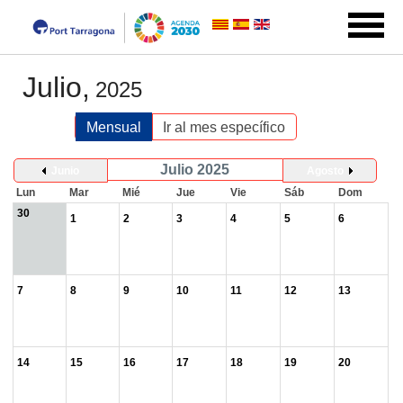
Julio,
2025
Mensual
Ir al mes específico
Julio 2025
Junio
Agosto
Lun
Mar
Mié
Jue
Vie
Sáb
Dom
30
1
2
3
4
5
6
7
8
9
10
11
12
13
14
15
16
17
18
19
20