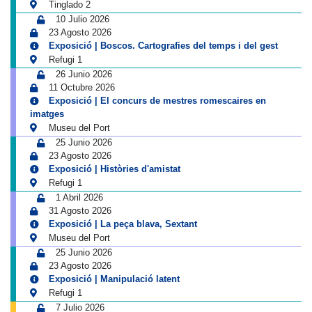
Tinglado 2
10 Julio 2026
23 Agosto 2026
Exposició | Boscos. Cartografies del temps i del gest
Refugi 1
26 Junio 2026
11 Octubre 2026
Exposició | El concurs de mestres romescaires en
imatges
Museu del Port
25 Junio 2026
23 Agosto 2026
Exposició | Històries d'amistat
Refugi 1
1 Abril 2026
31 Agosto 2026
Exposició | La peça blava, Sextant
Museu del Port
25 Junio 2026
23 Agosto 2026
Exposició | Manipulació latent
Refugi 1
7 Julio 2026