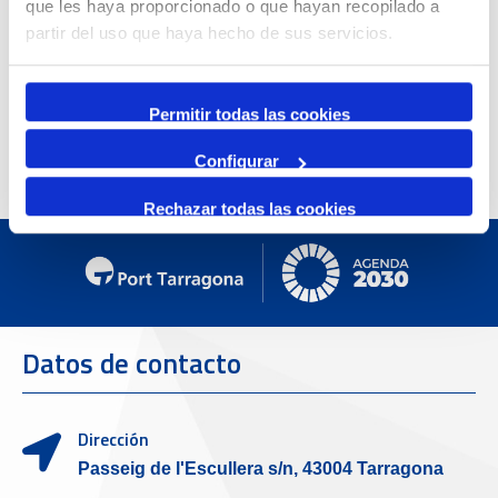
que les haya proporcionado o que hayan recopilado a
partir del uso que haya hecho de sus servicios.
Permitir todas las cookies
Configurar
Rechazar todas las cookies
Datos de contacto
Dirección
Passeig de l'Escullera s/n, 43004 Tarragona