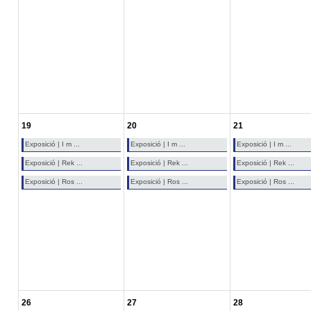
19
20
21
Exposició | I m ...
Exposició | I m ...
Exposició | I m ...
Exposició | Rek ...
Exposició | Rek ...
Exposició | Rek ...
Exposició | Ros ...
Exposició | Ros ...
Exposició | Ros ...
26
27
28