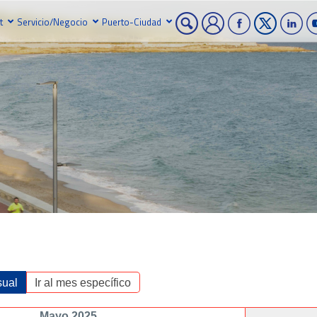
t
Servicio/Negocio
Puerto-Ciudad
ual
Ir al mes específico
Mayo 2025