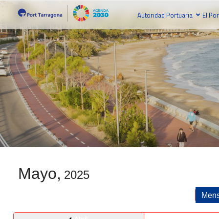
Autoridad Portuaria
El Por
Mayo,
2025
Mens