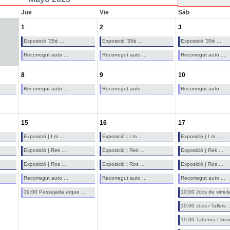
Jue
Vie
Sáb
1
2
3
Exposició '35è ...
Exposició '35è ...
Exposició '35è ...
Recorregut auto ...
Recorregut auto ...
Recorregut auto ...
8
9
10
Recorregut auto ...
Recorregut auto ...
Recorregut auto ...
15
16
17
Exposició | I m ...
Exposició | I m ...
Exposició | I m ...
Exposició | Rek ...
Exposició | Rek ...
Exposició | Rek ...
Exposició | Ros ...
Exposició | Ros ...
Exposició | Ros ...
Recorregut auto ...
Recorregut auto ...
Recorregut auto ...
19:00 Passejada arque ...
10:00 Jocs de simula
10:00 Jocs i Tallers ..
10:00 Taberna Librari