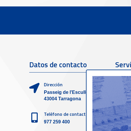
Datos de contacto
Servi
clien
Dirección
Passeig de l'Escullera s/n,
43004 Tarragona
Teléfono de contacto
977 259 400