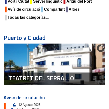
Port i Ciutat
Servei lingüístic
Arxiu del Port
Avís de circulació
Compartint
Altres
Todas las categorías...
Puerto y Ciudad
TEATRET DEL SERRALLO
Aviso de circulación
12 Agosto 2026