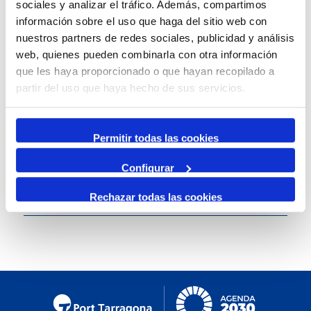
sociales y analizar el tráfico. Además, compartimos
información sobre el uso que haga del sitio web con
Canales sociales de '
Moll de Costa
'
nuestros partners de redes sociales, publicidad y análisis
web, quienes pueden combinarla con otra información
que les haya proporcionado o que hayan recopilado a
partir del uso que haya hecho de sus servicios.
Permitir todas las cookies
Configurar
Rechazar todas las cookies