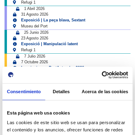
Refugi 1
1 Abril 2026
31 Agosto 2026
Exposició | La peça blava, Sextant
Museu del Port
25 Junio 2026
23 Agosto 2026
Exposició | Manipulació latent
Refugi 1
7 Julio 2026
7 Octubre 2026
Inscripcions a PortAutors/es 2026
El Teatret
Consentimiento
Detalles
Acerca de las cookies
Esta página web usa cookies
Las cookies de este sitio web se usan para personalizar
el contenido y los anuncios, ofrecer funciones de redes