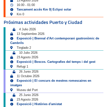
13 Agosto 2026
16:00
01:00
-
Tancament accés Km 0| Eclipsi solar
Km 0
Próximas actividades Puerto y Ciudad
4 Julio 2026
13 Septiembre 2026
Exposició | Biennal d'Art contemporani gastronòmic de
Cambrils
Tinglado 2
10 Julio 2026
23 Agosto 2026
Exposició | Boscos. Cartografies del temps i del gest
Refugi 1
26 Junio 2026
11 Octubre 2026
Exposició | El concurs de mestres romescaires en
imatges
Museu del Port
25 Junio 2026
23 Agosto 2026
Exposició | Històries d'amistat