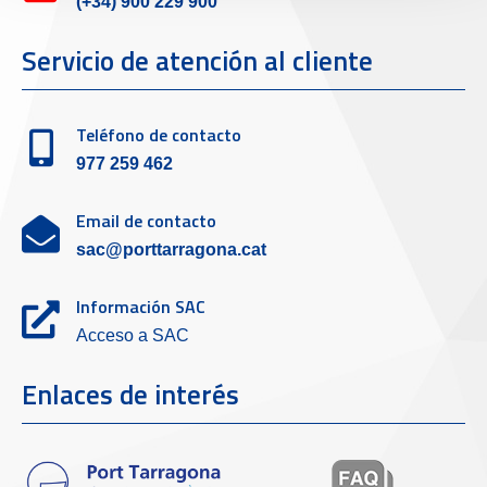
(+34) 900 229 900
Servicio de atención al cliente
Teléfono de contacto
977 259 462
Email de contacto
sac@porttarragona.cat
Información SAC
Acceso a SAC
Enlaces de interés