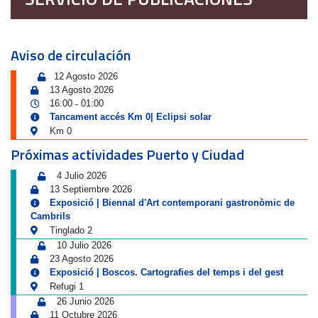
Aviso de circulación
12 Agosto 2026
13 Agosto 2026
16:00
01:00
-
Tancament accés Km 0| Eclipsi solar
Km 0
Próximas actividades Puerto y Ciudad
4 Julio 2026
13 Septiembre 2026
Exposició | Biennal d'Art contemporani gastronòmic de
Cambrils
Tinglado 2
10 Julio 2026
23 Agosto 2026
Exposició | Boscos. Cartografies del temps i del gest
Refugi 1
26 Junio 2026
11 Octubre 2026