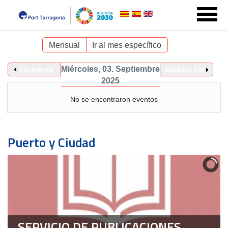
Mensual
Ir al mes específico
Miércoles, 03. Septiembre
Día Anterior
Siguiente Día
2025
No se encontraron eventos
Puerto y Ciudad
SERVICIO DE PUBLICACIONES