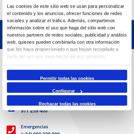
Las cookies de este sitio web se usan para personalizar
el contenido y los anuncios, ofrecer funciones de redes
sociales y analizar el tráfico. Además, compartimos
información sobre el uso que haga del sitio web con
nuestros partners de redes sociales, publicidad y análisis
web, quienes pueden combinarla con otra información
que les haya proporcionado o que hayan recopilado a
Datos de contacto
partir del uso que haya hecho de sus servicios.
Permitir todas las cookies
Dirección
Passeig de l'Escullera s/n, 43004 Tarragona
Configurar
Teléfono de contacto
Rechazar todas las cookies
977 259 400
Emergencias