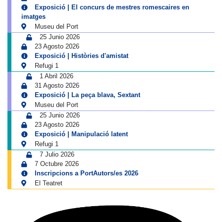
Exposició | El concurs de mestres romescaires en
imatges
Museu del Port
25 Junio 2026
23 Agosto 2026
Exposició | Històries d'amistat
Refugi 1
1 Abril 2026
31 Agosto 2026
Exposició | La peça blava, Sextant
Museu del Port
25 Junio 2026
23 Agosto 2026
Exposició | Manipulació latent
Refugi 1
7 Julio 2026
7 Octubre 2026
Inscripcions a PortAutors/es 2026
El Teatret