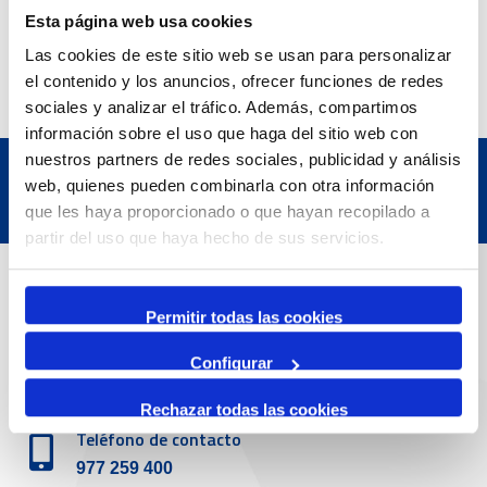
Esta página web usa cookies
Las cookies de este sitio web se usan para personalizar
el contenido y los anuncios, ofrecer funciones de redes
sociales y analizar el tráfico. Además, compartimos
información sobre el uso que haga del sitio web con
nuestros partners de redes sociales, publicidad y análisis
web, quienes pueden combinarla con otra información
que les haya proporcionado o que hayan recopilado a
partir del uso que haya hecho de sus servicios.
Datos de contacto
Permitir todas las cookies
Dirección
Configurar
Passeig de l'Escullera s/n, 43004 Tarragona
Rechazar todas las cookies
Teléfono de contacto
977 259 400