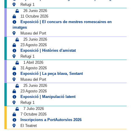
Refugi 1
26 Junio 2026
11 Octubre 2026
Exposició | El concurs de mestres romescaires en
imatges
Museu del Port
25 Junio 2026
23 Agosto 2026
Exposició | Històries d'amistat
Refugi 1
1 Abril 2026
31 Agosto 2026
Exposició | La peça blava, Sextant
Museu del Port
25 Junio 2026
23 Agosto 2026
Exposició | Manipulació latent
Refugi 1
7 Julio 2026
7 Octubre 2026
Inscripcions a PortAutors/es 2026
El Teatret