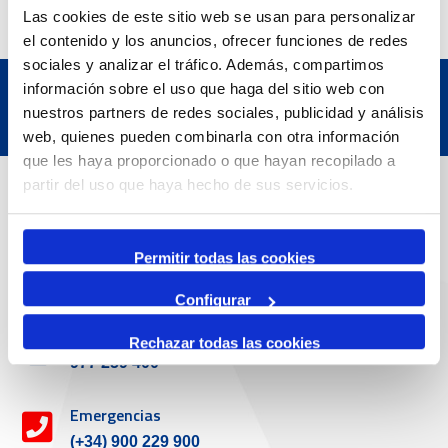
Las cookies de este sitio web se usan para personalizar
el contenido y los anuncios, ofrecer funciones de redes
sociales y analizar el tráfico. Además, compartimos
información sobre el uso que haga del sitio web con
nuestros partners de redes sociales, publicidad y análisis
web, quienes pueden combinarla con otra información
que les haya proporcionado o que hayan recopilado a
Datos de contacto
partir del uso que haya hecho de sus servicios.
Dirección
Permitir todas las cookies
Passeig de l'Escullera s/n, 43004 Tarragona
Configurar
Teléfono de contacto
Rechazar todas las cookies
977 259 400
Emergencias
(+34) 900 229 900