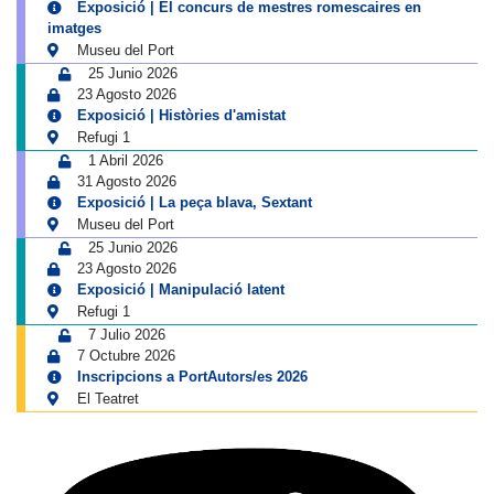
Exposició | El concurs de mestres romescaires en
imatges
Museu del Port
25 Junio 2026
23 Agosto 2026
Exposició | Històries d'amistat
Refugi 1
1 Abril 2026
31 Agosto 2026
Exposició | La peça blava, Sextant
Museu del Port
25 Junio 2026
23 Agosto 2026
Exposició | Manipulació latent
Refugi 1
7 Julio 2026
7 Octubre 2026
Inscripcions a PortAutors/es 2026
El Teatret