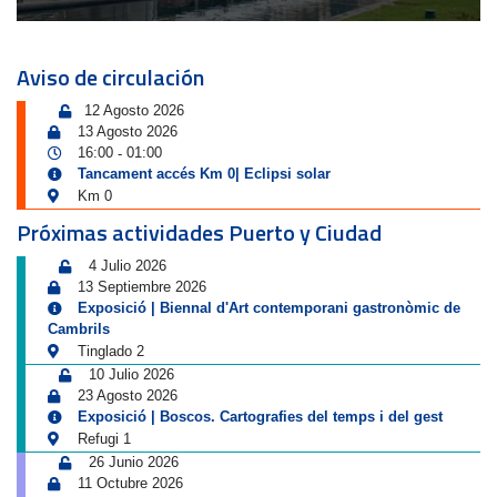
Aviso de circulación
12 Agosto 2026
13 Agosto 2026
16:00
01:00
-
Tancament accés Km 0| Eclipsi solar
Km 0
Próximas actividades Puerto y Ciudad
4 Julio 2026
13 Septiembre 2026
Exposició | Biennal d'Art contemporani gastronòmic de
Cambrils
Tinglado 2
10 Julio 2026
23 Agosto 2026
Exposició | Boscos. Cartografies del temps i del gest
Refugi 1
26 Junio 2026
11 Octubre 2026