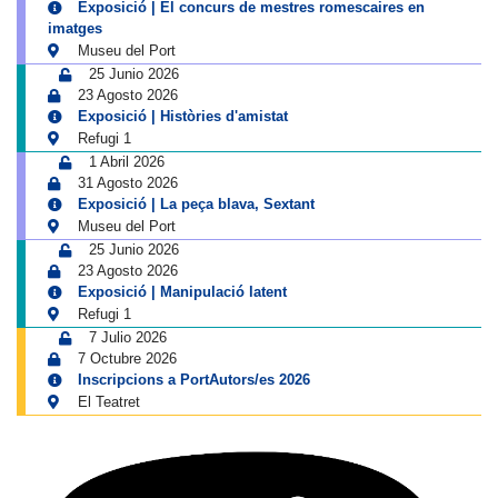
Exposició | El concurs de mestres romescaires en
imatges
Museu del Port
25 Junio 2026
23 Agosto 2026
Exposició | Històries d'amistat
Refugi 1
1 Abril 2026
31 Agosto 2026
Exposició | La peça blava, Sextant
Museu del Port
25 Junio 2026
23 Agosto 2026
Exposició | Manipulació latent
Refugi 1
7 Julio 2026
7 Octubre 2026
Inscripcions a PortAutors/es 2026
El Teatret