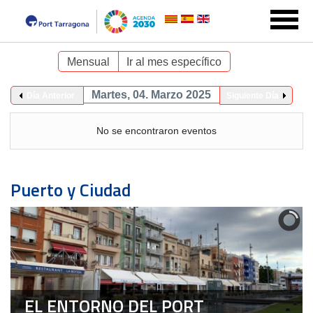
Mensual
Ir al mes específico
Martes, 04. Marzo 2025
Día Anterior
Siguiente Día
No se encontraron eventos
Puerto y Ciudad
EL ENTORNO DEL PORT