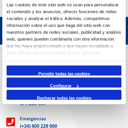
Las cookies de este sitio web se usan para personalizar
el contenido y los anuncios, ofrecer funciones de redes
sociales y analizar el tráfico. Además, compartimos
información sobre el uso que haga del sitio web con
nuestros partners de redes sociales, publicidad y análisis
web, quienes pueden combinarla con otra información
que les haya proporcionado o que hayan recopilado a
Datos de contacto
partir del uso que haya hecho de sus servicios.
Dirección
Permitir todas las cookies
Passeig de l'Escullera s/n, 43004 Tarragona
Configurar
Teléfono de contacto
Rechazar todas las cookies
977 259 400
Emergencias
(+34) 900 229 900