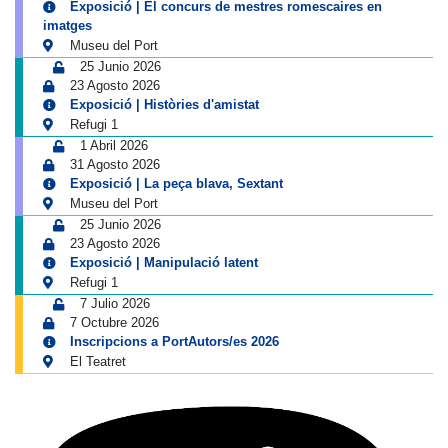
Exposició | El concurs de mestres romescaires en
imatges
Museu del Port
25 Junio 2026
23 Agosto 2026
Exposició | Històries d'amistat
Refugi 1
1 Abril 2026
31 Agosto 2026
Exposició | La peça blava, Sextant
Museu del Port
25 Junio 2026
23 Agosto 2026
Exposició | Manipulació latent
Refugi 1
7 Julio 2026
7 Octubre 2026
Inscripcions a PortAutors/es 2026
El Teatret