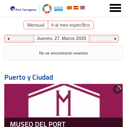
Mensual
Ir al mes específico
Jueves, 27. Marzo 2025
Día Anterior
Siguiente Día
No se encontraron eventos
Puerto y Ciudad
MUSEO DEL PORT