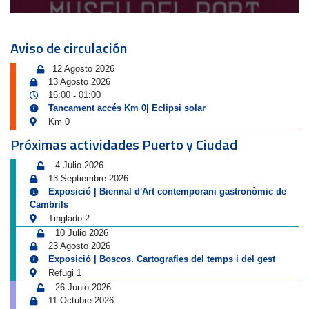
Aviso de circulación
12 Agosto 2026
13 Agosto 2026
16:00
01:00
-
Tancament accés Km 0| Eclipsi solar
Km 0
Próximas actividades Puerto y Ciudad
4 Julio 2026
13 Septiembre 2026
Exposició | Biennal d'Art contemporani gastronòmic de
Cambrils
Tinglado 2
10 Julio 2026
23 Agosto 2026
Exposició | Boscos. Cartografies del temps i del gest
Refugi 1
26 Junio 2026
11 Octubre 2026