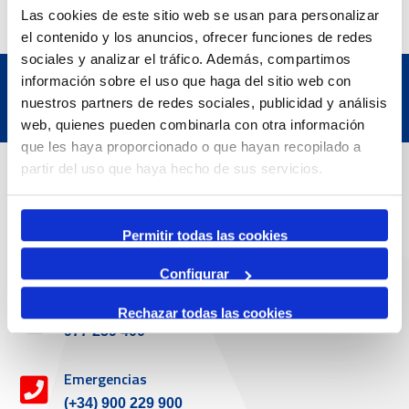
Las cookies de este sitio web se usan para personalizar
el contenido y los anuncios, ofrecer funciones de redes
sociales y analizar el tráfico. Además, compartimos
información sobre el uso que haga del sitio web con
nuestros partners de redes sociales, publicidad y análisis
web, quienes pueden combinarla con otra información
que les haya proporcionado o que hayan recopilado a
Datos de contacto
partir del uso que haya hecho de sus servicios.
Dirección
Permitir todas las cookies
Passeig de l'Escullera s/n, 43004 Tarragona
Configurar
Teléfono de contacto
Rechazar todas las cookies
977 259 400
Emergencias
(+34) 900 229 900