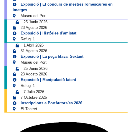
Exposició | El concurs de mestres romescaires en
imatges
Museu del Port
25 Junio 2026
23 Agosto 2026
Exposició | Històries d'amistat
Refugi 1
1 Abril 2026
31 Agosto 2026
Exposició | La peça blava, Sextant
Museu del Port
25 Junio 2026
23 Agosto 2026
Exposició | Manipulació latent
Refugi 1
7 Julio 2026
7 Octubre 2026
Inscripcions a PortAutors/es 2026
El Teatret