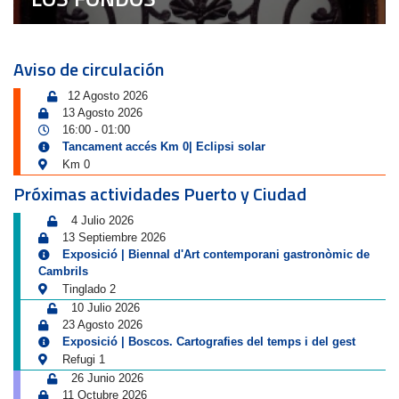
Aviso de circulación
12 Agosto 2026
13 Agosto 2026
16:00
01:00
-
Tancament accés Km 0| Eclipsi solar
Km 0
Próximas actividades Puerto y Ciudad
4 Julio 2026
13 Septiembre 2026
Exposició | Biennal d'Art contemporani gastronòmic de
Cambrils
Tinglado 2
10 Julio 2026
23 Agosto 2026
Exposició | Boscos. Cartografies del temps i del gest
Refugi 1
26 Junio 2026
11 Octubre 2026