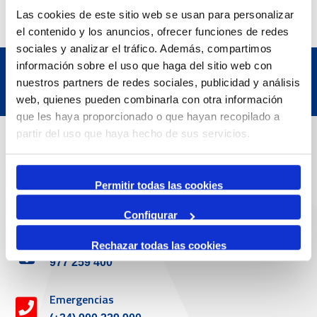
Las cookies de este sitio web se usan para personalizar
el contenido y los anuncios, ofrecer funciones de redes
sociales y analizar el tráfico. Además, compartimos
información sobre el uso que haga del sitio web con
nuestros partners de redes sociales, publicidad y análisis
web, quienes pueden combinarla con otra información
que les haya proporcionado o que hayan recopilado a
Datos de contacto
partir del uso que haya hecho de sus servicios.
Permitir todas las cookies
Dirección
Passeig de l'Escullera s/n, 43004 Tarragona
Configurar
Teléfono de contacto
Rechazar todas las cookies
977 259 400
Emergencias