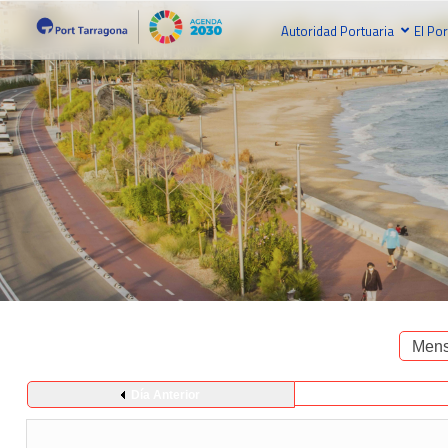
Autoridad Portuaria
El Por
Mens
Día Anterior