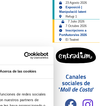
23 Agosto 2026
Exposició |
Manipulació latent
Refugi 1
7 Julio 2026
7 Octubre 2026
Inscripcions a
PortAutors/es 2026
El Teatret
Acerca de las cookies
Canales
sociales de
'
Moll de Costa
'
 funciones de redes sociales
con nuestros partners de
ue les haya proporcionado o