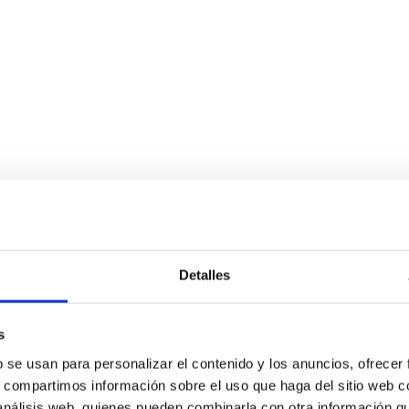
Detalles
s
b se usan para personalizar el contenido y los anuncios, ofrecer
s, compartimos información sobre el uso que haga del sitio web 
 análisis web, quienes pueden combinarla con otra información q