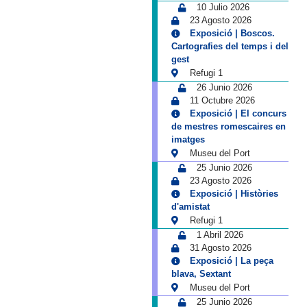
10 Julio 2026
23 Agosto 2026
Exposició | Boscos.
Cartografies del temps i del
gest
Refugi 1
26 Junio 2026
11 Octubre 2026
Exposició | El concurs
de mestres romescaires en
imatges
Museu del Port
25 Junio 2026
23 Agosto 2026
Exposició | Històries
d'amistat
Refugi 1
1 Abril 2026
31 Agosto 2026
Exposició | La peça
blava, Sextant
Museu del Port
25 Junio 2026