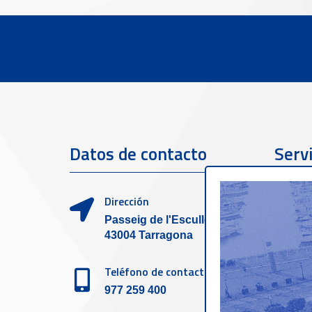
Datos de contacto
Servi
clien
Dirección
Passeig de l'Escullera s/n,
43004 Tarragona
Teléfono de contacto
977 259 400