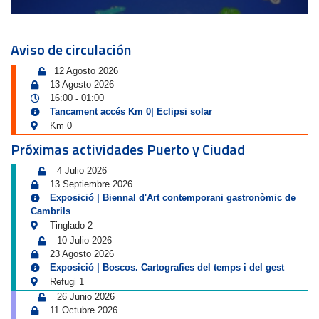
Aviso de circulación
12 Agosto 2026
13 Agosto 2026
16:00
01:00
-
Tancament accés Km 0| Eclipsi solar
Km 0
Próximas actividades Puerto y Ciudad
4 Julio 2026
13 Septiembre 2026
Exposició | Biennal d'Art contemporani gastronòmic de
Cambrils
Tinglado 2
10 Julio 2026
23 Agosto 2026
Exposició | Boscos. Cartografies del temps i del gest
Refugi 1
26 Junio 2026
11 Octubre 2026