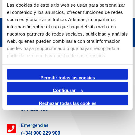
Las cookies de este sitio web se usan para personalizar
el contenido y los anuncios, ofrecer funciones de redes
sociales y analizar el tráfico. Además, compartimos
información sobre el uso que haga del sitio web con
nuestros partners de redes sociales, publicidad y análisis
web, quienes pueden combinarla con otra información
que les haya proporcionado o que hayan recopilado a
Datos de contacto
partir del uso que haya hecho de sus servicios.
Dirección
Permitir todas las cookies
Passeig de l'Escullera s/n, 43004 Tarragona
Configurar
Teléfono de contacto
Rechazar todas las cookies
977 259 400
Emergencias
(+34) 900 229 900