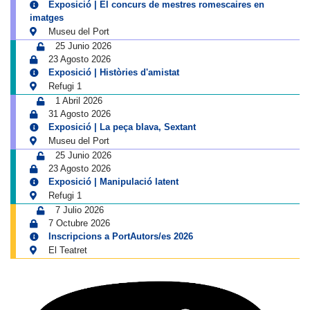
Exposició | El concurs de mestres romescaires en
imatges
Museu del Port
25 Junio 2026
23 Agosto 2026
Exposició | Històries d'amistat
Refugi 1
1 Abril 2026
31 Agosto 2026
Exposició | La peça blava, Sextant
Museu del Port
25 Junio 2026
23 Agosto 2026
Exposició | Manipulació latent
Refugi 1
7 Julio 2026
7 Octubre 2026
Inscripcions a PortAutors/es 2026
El Teatret