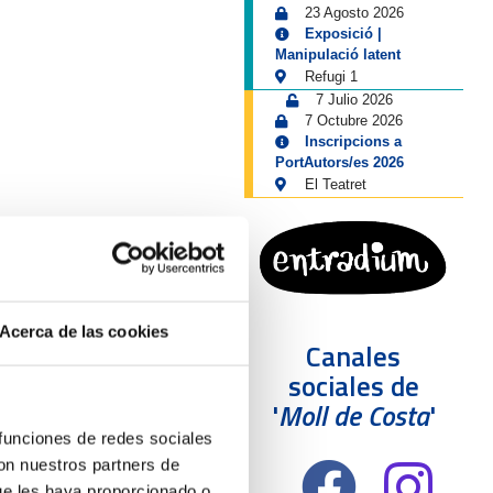
23 Agosto 2026
Exposició |
Manipulació latent
Refugi 1
7 Julio 2026
7 Octubre 2026
Inscripcions a
PortAutors/es 2026
El Teatret
Acerca de las cookies
Canales
sociales de
'
Moll de Costa
'
 funciones de redes sociales
con nuestros partners de
ue les haya proporcionado o