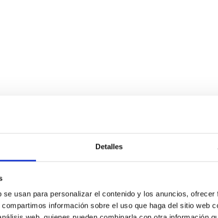
Detalles
s
b se usan para personalizar el contenido y los anuncios, ofrecer
s, compartimos información sobre el uso que haga del sitio web 
 análisis web, quienes pueden combinarla con otra información q