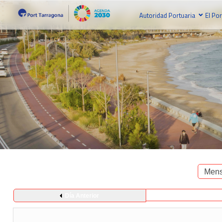
Autoridad Portuaria
El Por
Mens
Día Anterior