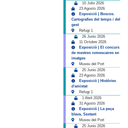
10 Julio 2026
23 Agosto 2026
Exposició | Boscos.
Cartografies del temps i del
gest
Refugi 1
26 Junio 2026
11 Octubre 2026
Exposició | El concurs
de mestres romescaires en
imatges
Museu del Port
25 Junio 2026
23 Agosto 2026
Exposició | Històries
d'amistat
Refugi 1
1 Abril 2026
31 Agosto 2026
Exposició | La peça
blava, Sextant
Museu del Port
25 Junio 2026