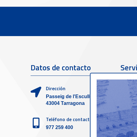
Datos de contacto
Servi
clien
Dirección
Passeig de l'Escullera s/n,
43004 Tarragona
Teléfono de contacto
977 259 400