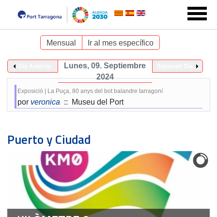
Mensual
Ir al mes específico
Lunes, 09. Septiembre
Día Anterior
Siguiente Día
2024
Exposició | La Puça, 80 anys del bot balandre tarragoní
por
veronica
:: Museu del Port
Puerto y Ciudad