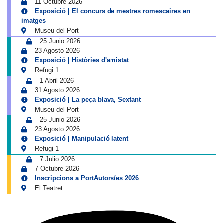
11 Octubre 2026
Exposició | El concurs de mestres romescaires en
imatges
Museu del Port
25 Junio 2026
23 Agosto 2026
Exposició | Històries d'amistat
Refugi 1
1 Abril 2026
31 Agosto 2026
Exposició | La peça blava, Sextant
Museu del Port
25 Junio 2026
23 Agosto 2026
Exposició | Manipulació latent
Refugi 1
7 Julio 2026
7 Octubre 2026
Inscripcions a PortAutors/es 2026
El Teatret