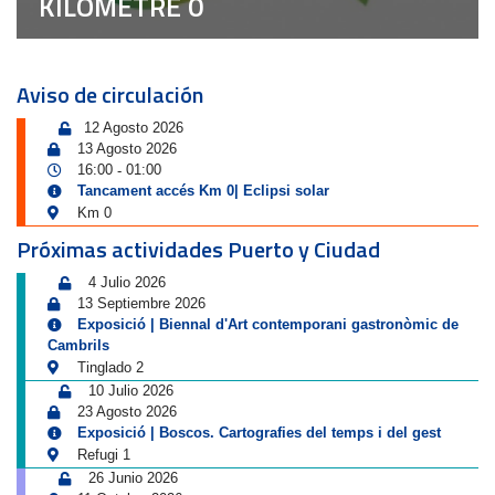
KILÒMETRE 0
Aviso de circulación
12 Agosto 2026
13 Agosto 2026
16:00
01:00
-
Tancament accés Km 0| Eclipsi solar
Km 0
Próximas actividades Puerto y Ciudad
4 Julio 2026
13 Septiembre 2026
Exposició | Biennal d'Art contemporani gastronòmic de
Cambrils
Tinglado 2
10 Julio 2026
23 Agosto 2026
Exposició | Boscos. Cartografies del temps i del gest
Refugi 1
26 Junio 2026