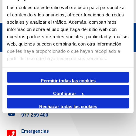
Las cookies de este sitio web se usan para personalizar
el contenido y los anuncios, ofrecer funciones de redes
sociales y analizar el tráfico. Además, compartimos
información sobre el uso que haga del sitio web con
nuestros partners de redes sociales, publicidad y análisis
web, quienes pueden combinarla con otra información
que les haya proporcionado o que hayan recopilado a
partir del uso que haya hecho de sus servicios.
Datos de contacto
Permitir todas las cookies
Dirección
Passeig de l'Escullera s/n, 43004 Tarragona
Configurar
Teléfono de contacto
Rechazar todas las cookies
977 259 400
Emergencias