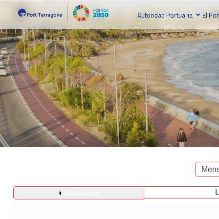
Autoridad Portuaria
El Por
Mens
Día Anterior