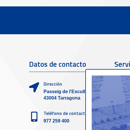
Datos de contacto
Servi
clien
Dirección
Passeig de l'Escullera s/n,
43004 Tarragona
Teléfono de contacto
977 259 400