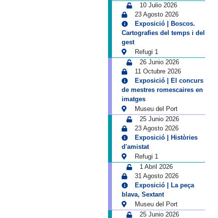
10 Julio 2026
23 Agosto 2026
Exposició | Boscos.
Cartografies del temps i del
gest
Refugi 1
26 Junio 2026
11 Octubre 2026
Exposició | El concurs
de mestres romescaires en
imatges
Museu del Port
25 Junio 2026
23 Agosto 2026
Exposició | Històries
d'amistat
Refugi 1
1 Abril 2026
31 Agosto 2026
Exposició | La peça
blava, Sextant
Museu del Port
25 Junio 2026