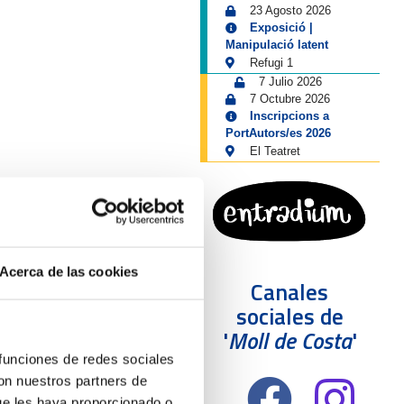
23 Agosto 2026
Exposició |
Manipulació latent
Refugi 1
7 Julio 2026
7 Octubre 2026
Inscripcions a
PortAutors/es 2026
El Teatret
Acerca de las cookies
Canales
sociales de
'
Moll de Costa
'
 funciones de redes sociales
con nuestros partners de
ue les haya proporcionado o