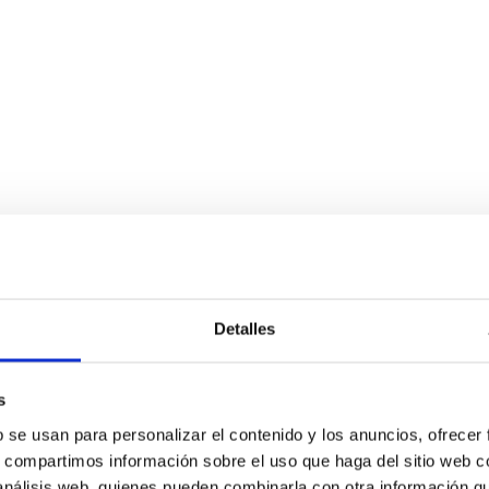
Detalles
s
b se usan para personalizar el contenido y los anuncios, ofrecer
s, compartimos información sobre el uso que haga del sitio web 
 análisis web, quienes pueden combinarla con otra información q