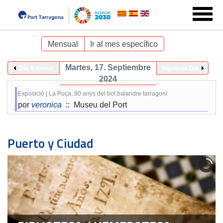
Mensual
Ir al mes específico
Martes, 17. Septiembre
Día Anterior
Siguiente Día
2024
Exposició | La Puça, 80 anys del bot balandre tarragoní
por
veronica
:: Museu del Port
Puerto y Ciudad