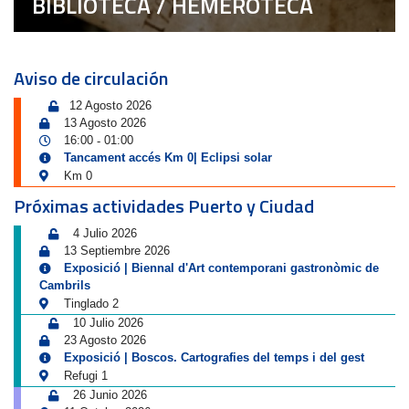
BIBLIOTECA / HEMEROTECA
Aviso de circulación
12 Agosto 2026
13 Agosto 2026
16:00
01:00
-
Tancament accés Km 0| Eclipsi solar
Km 0
Próximas actividades Puerto y Ciudad
4 Julio 2026
13 Septiembre 2026
Exposició | Biennal d'Art contemporani gastronòmic de
Cambrils
Tinglado 2
10 Julio 2026
23 Agosto 2026
Exposició | Boscos. Cartografies del temps i del gest
Refugi 1
26 Junio 2026