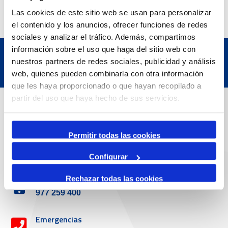
Las cookies de este sitio web se usan para personalizar
el contenido y los anuncios, ofrecer funciones de redes
sociales y analizar el tráfico. Además, compartimos
información sobre el uso que haga del sitio web con
nuestros partners de redes sociales, publicidad y análisis
web, quienes pueden combinarla con otra información
que les haya proporcionado o que hayan recopilado a
partir del uso que haya hecho de sus servicios.
Datos de contacto
Permitir todas las cookies
Dirección
Passeig de l'Escullera s/n, 43004 Tarragona
Configurar
Teléfono de contacto
Rechazar todas las cookies
977 259 400
Emergencias