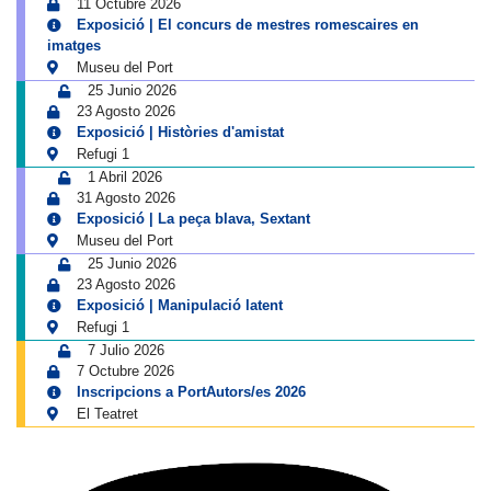
11 Octubre 2026
Exposició | El concurs de mestres romescaires en
imatges
Museu del Port
25 Junio 2026
23 Agosto 2026
Exposició | Històries d'amistat
Refugi 1
1 Abril 2026
31 Agosto 2026
Exposició | La peça blava, Sextant
Museu del Port
25 Junio 2026
23 Agosto 2026
Exposició | Manipulació latent
Refugi 1
7 Julio 2026
7 Octubre 2026
Inscripcions a PortAutors/es 2026
El Teatret