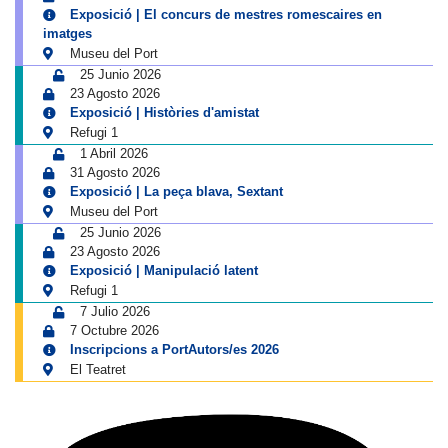
Exposició | El concurs de mestres romescaires en
imatges
Museu del Port
25 Junio 2026
23 Agosto 2026
Exposició | Històries d'amistat
Refugi 1
1 Abril 2026
31 Agosto 2026
Exposició | La peça blava, Sextant
Museu del Port
25 Junio 2026
23 Agosto 2026
Exposició | Manipulació latent
Refugi 1
7 Julio 2026
7 Octubre 2026
Inscripcions a PortAutors/es 2026
El Teatret