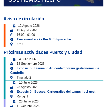
Aviso de circulación
12 Agosto 2026
13 Agosto 2026
16:00
01:00
-
Tancament accés Km 0| Eclipsi solar
Km 0
Próximas actividades Puerto y Ciudad
4 Julio 2026
13 Septiembre 2026
Exposició | Biennal d'Art contemporani gastronòmic de
Cambrils
Tinglado 2
10 Julio 2026
23 Agosto 2026
Exposició | Boscos. Cartografies del temps i del gest
Refugi 1
26 Junio 2026
11 Octubre 2026