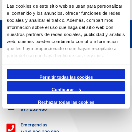
Las cookies de este sitio web se usan para personalizar
el contenido y los anuncios, ofrecer funciones de redes
sociales y analizar el tráfico. Además, compartimos
información sobre el uso que haga del sitio web con
nuestros partners de redes sociales, publicidad y análisis
web, quienes pueden combinarla con otra información
que les haya proporcionado o que hayan recopilado a
Datos de contacto
partir del uso que haya hecho de sus servicios.
Permitir todas las cookies
Dirección
Passeig de l'Escullera s/n, 43004 Tarragona
Configurar
Teléfono de contacto
Rechazar todas las cookies
977 259 400
Emergencias