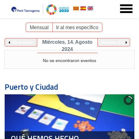
Mensual
Ir al mes específico
Miércoles, 14. Agosto
Día Anterior
Siguiente Día
2024
No se encontraron eventos
Puerto y Ciudad
QUÉ HEMOS HECHO