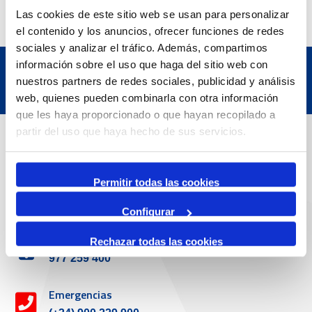
Las cookies de este sitio web se usan para personalizar
el contenido y los anuncios, ofrecer funciones de redes
sociales y analizar el tráfico. Además, compartimos
información sobre el uso que haga del sitio web con
nuestros partners de redes sociales, publicidad y análisis
web, quienes pueden combinarla con otra información
que les haya proporcionado o que hayan recopilado a
Datos de contacto
partir del uso que haya hecho de sus servicios.
Permitir todas las cookies
Dirección
Passeig de l'Escullera s/n, 43004 Tarragona
Configurar
Teléfono de contacto
Rechazar todas las cookies
977 259 400
Emergencias