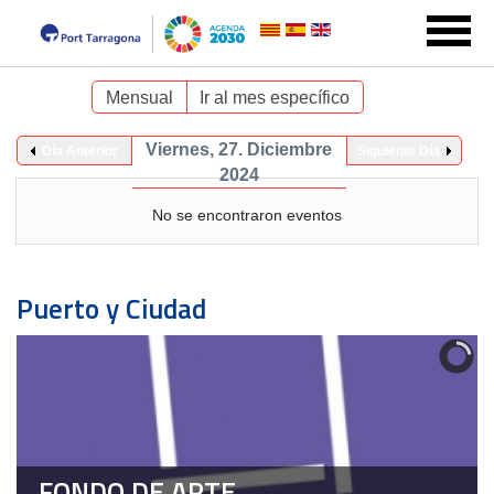
Mensual
Ir al mes específico
Viernes, 27. Diciembre
Día Anterior
Siguiente Día
2024
No se encontraron eventos
Puerto y Ciudad
FONDO DE ARTE