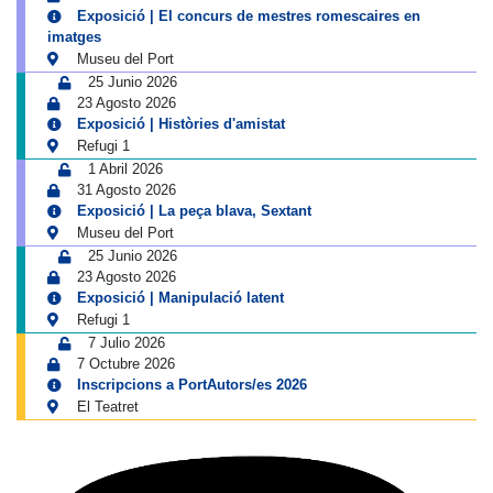
Exposició | El concurs de mestres romescaires en
imatges
Museu del Port
25 Junio 2026
23 Agosto 2026
Exposició | Històries d'amistat
Refugi 1
1 Abril 2026
31 Agosto 2026
Exposició | La peça blava, Sextant
Museu del Port
25 Junio 2026
23 Agosto 2026
Exposició | Manipulació latent
Refugi 1
7 Julio 2026
7 Octubre 2026
Inscripcions a PortAutors/es 2026
El Teatret