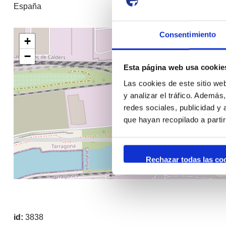
España
Consentimiento
+
−
Esta página web usa cookie
Las cookies de este sitio we
y analizar el tráfico. Ademá
redes sociales, publicidad y
que hayan recopilado a parti
Rechazar todas las co
id:
3838