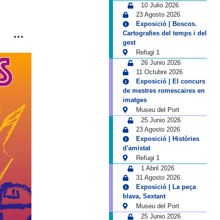
10 Julio 2026
23 Agosto 2026
Exposició | Boscos.
Cartografies del temps i del
gest
Refugi 1
26 Junio 2026
11 Octubre 2026
Exposició | El concurs
de mestres romescaires en
imatges
Museu del Port
25 Junio 2026
23 Agosto 2026
Exposició | Històries
d'amistat
Refugi 1
1 Abril 2026
31 Agosto 2026
Exposició | La peça
blava, Sextant
Museu del Port
25 Junio 2026