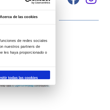
Acerca de las cookies
 funciones de redes sociales
con nuestros partners de
ue les haya proporcionado o
mitir todas las cookies
 Map data ©
OpenStreetMap
contributors