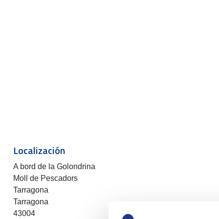
Localización
A bord de la Golondrina
Moll de Pescadors
Tarragona
Tarragona
43004