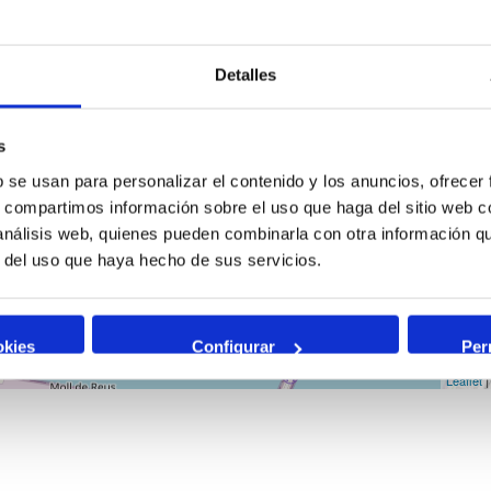
Detalles
s
b se usan para personalizar el contenido y los anuncios, ofrecer
s, compartimos información sobre el uso que haga del sitio web 
 análisis web, quienes pueden combinarla con otra información q
r del uso que haya hecho de sus servicios.
okies
Configurar
Per
Leaflet
|