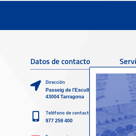
Datos de contacto
Servi
clien
Dirección
Passeig de l'Escullera s/n,
43004 Tarragona
Teléfono de contacto
977 259 400