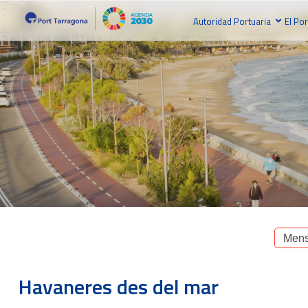
Autoridad Portuaria
El Por
Mens
Havaneres des del mar