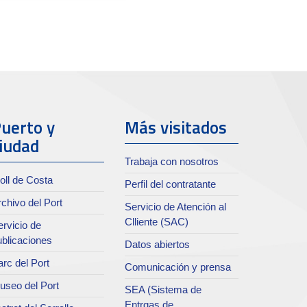
uerto y
Más visitados
iudad
Trabaja con nosotros
oll de Costa
Perfil del contratante
chivo del Port
Servicio de Atención al
Clliente (SAC)
rvicio de
ublicaciones
Datos abiertos
rc del Port
Comunicación y prensa
useo del Port
SEA (Sistema de
Entrgas de