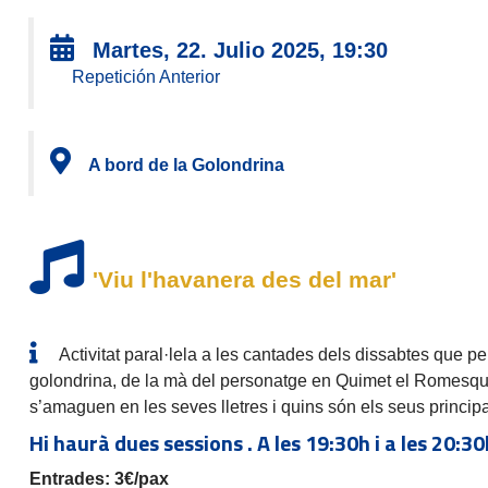
Martes, 22. Julio 2025, 19:30
Repetición Anterior
A bord de la Golondrina
'Viu l'havanera des del mar'
Activitat paral·lela a les cantades dels dissabtes que pe
golondrina, de la mà del personatge en Quimet el Romesquet
s’amaguen en les seves lletres i quins són els seus principal
Hi haurà dues sessions . A les 19:30h i a les 20:3
Entrades: 3€/pax