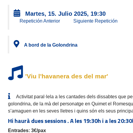
Martes, 15. Julio 2025, 19:30
Repetición Anterior
Siguiente Repetición
A bord de la Golondrina
'Viu l'havanera des del mar'
Activitat paral·lela a les cantades dels dissabtes que pe
golondrina, de la mà del personatge en Quimet el Romesquet
s’amaguen en les seves lletres i quins són els seus principal
Hi haurà dues sessions . A les 19:30h i a les 20:3
Entrades: 3€/pax