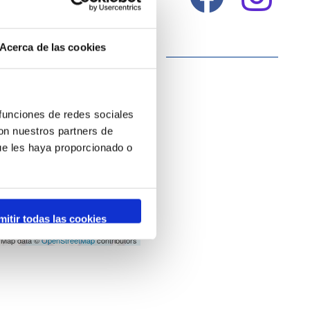
Acerca de las cookies
 funciones de redes sociales
con nuestros partners de
ue les haya proporcionado o
mitir todas las cookies
 Map data ©
OpenStreetMap
contributors