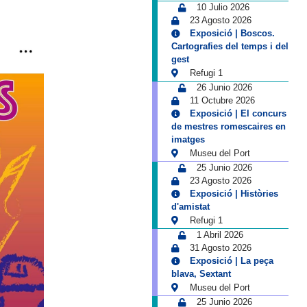
10 Julio 2026
23 Agosto 2026
Exposició | Boscos.
Cartografies del temps i del
gest
Refugi 1
26 Junio 2026
11 Octubre 2026
Exposició | El concurs
de mestres romescaires en
imatges
Museu del Port
25 Junio 2026
23 Agosto 2026
Exposició | Històries
d'amistat
Refugi 1
1 Abril 2026
31 Agosto 2026
Exposició | La peça
blava, Sextant
Museu del Port
25 Junio 2026