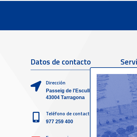
Datos de contacto
Servi
clien
Dirección
Passeig de l'Escullera s/n,
43004 Tarragona
Teléfono de contacto
977 259 400