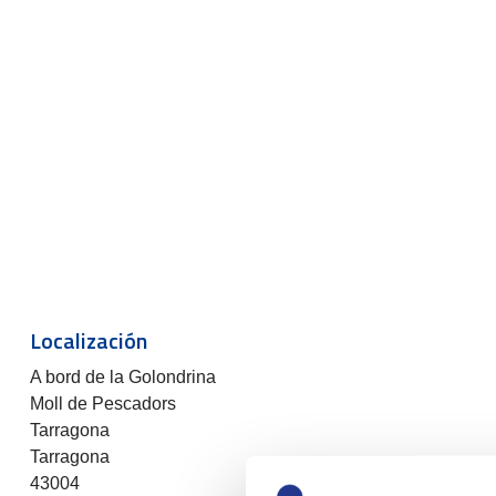
Localización
A bord de la Golondrina
Moll de Pescadors
Tarragona
Tarragona
43004