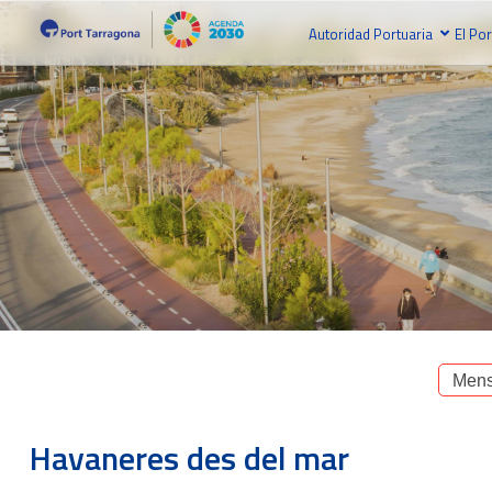
Autoridad Portuaria
El Por
Mens
Havaneres des del mar