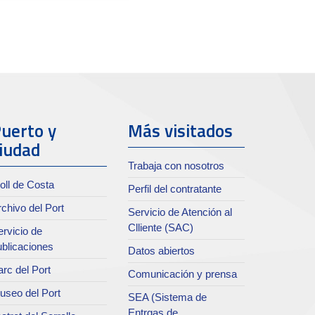
uerto y
Más visitados
iudad
Trabaja con nosotros
oll de Costa
Perfil del contratante
chivo del Port
Servicio de Atención al
Clliente (SAC)
rvicio de
ublicaciones
Datos abiertos
rc del Port
Comunicación y prensa
useo del Port
SEA (Sistema de
Entrgas de