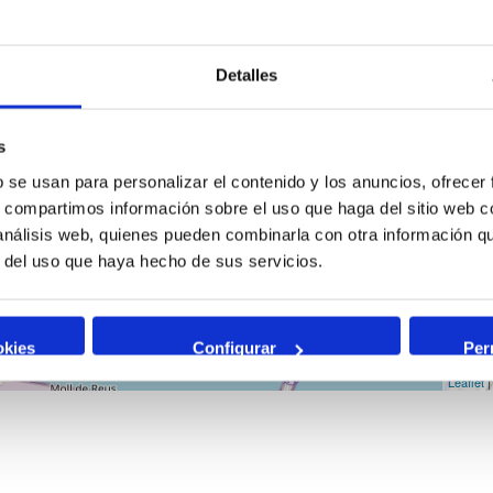
Detalles
s
b se usan para personalizar el contenido y los anuncios, ofrecer
s, compartimos información sobre el uso que haga del sitio web 
 análisis web, quienes pueden combinarla con otra información q
r del uso que haya hecho de sus servicios.
okies
Configurar
Per
Leaflet
|