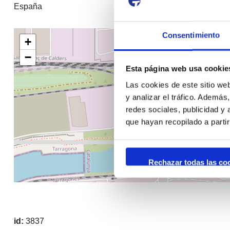
España
Consentimiento
+
−
Esta página web usa cookie
Las cookies de este sitio we
y analizar el tráfico. Ademá
redes sociales, publicidad y
que hayan recopilado a parti
Rechazar todas las co
id:
3837